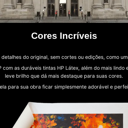
Cores Incríveis
detalhes do original, sem cortes ou edições, como u
P com as duráveis tintas HP Látex, além do mais lind
leve brilho que dá mais destaque para suas cores.
ela para sua obra ficar simplesmente adorável e perfe