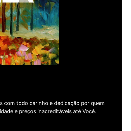
as com todo carinho e dedicação por quem
idade e preços inacreditáveis até Você.