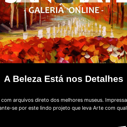
A Beleza Está nos Detalhes
com arquivos direto dos melhores museus. Impress
te-se por este lindo projeto que leva Arte com qual