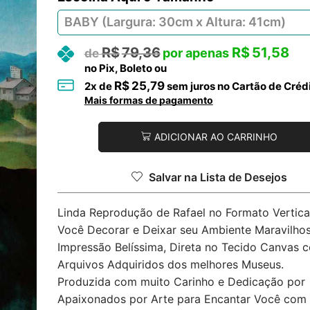
R$
79,36
R$
51,58
no Pix, Boleto ou
R$
25,79
2
x de
sem juros no Cartão de Créd
Mais formas de pagamento
ADICIONAR AO CARRINHO
Salvar na Lista de Desejos
Linda Reprodução de Rafael no Formato Vertica
Você Decorar e Deixar seu Ambiente Maravilhos
Impressão Belíssima, Direta no Tecido Canvas 
Arquivos Adquiridos dos melhores Museus.
Produzida com muito Carinho e Dedicação por
Apaixonados por Arte para Encantar Você com