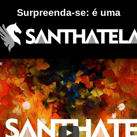
Surpreenda-se: é uma
te