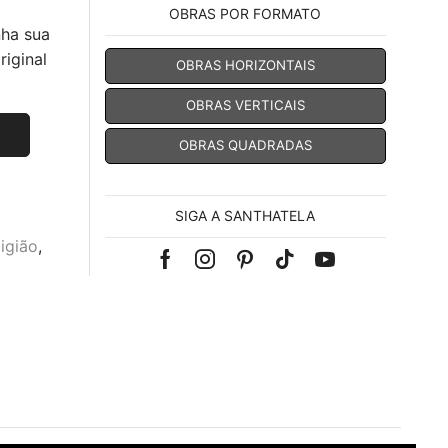
OBRAS POR FORMATO
nha sua
iginal
OBRAS HORIZONTAIS
OBRAS VERTICAIS
OBRAS QUADRADAS
SIGA A SANTHATELA
ligião
,
Facebook
Instagram
Pinterest
Tik-
Youtube
tok