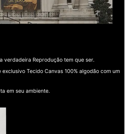
ma verdadeira Reprodução tem que ser.
o e exclusivo Tecido Canvas 100% algodão com um
ita em seu ambiente.