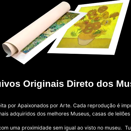
ivos Originais Direto dos M
 feita por Apaixonados por Arte. Cada reprodução é i
nais adquiridos dos melhores Museus, casas de leilões e
com uma proximidade sem igual ao visto no museu. Tu