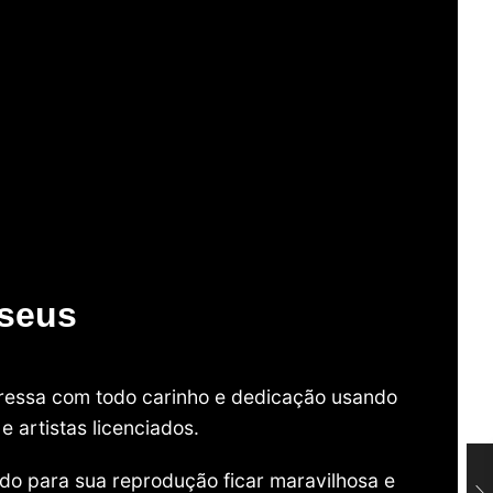
useus
mpressa com todo carinho e dedicação usando
 artistas licenciados.
do para sua reprodução ficar maravilhosa e