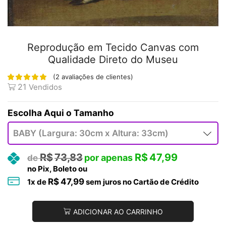
Reprodução em Tecido Canvas com
Qualidade Direto do Museu
(
2
avaliações de clientes)
21
Vendidos
Tamanho
R$
73,83
R$
47,99
no Pix, Boleto ou
R$
47,99
1
x de
sem juros no Cartão de Crédito
ADICIONAR AO CARRINHO