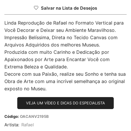
Salvar na Lista de Desejos
Linda Reprodução de Rafael no Formato Vertical para
Você Decorar e Deixar seu Ambiente Maravilhoso.
Impressão Belíssima, Direta no Tecido Canvas com
Arquivos Adquiridos dos melhores Museus.
Produzida com muito Carinho e Dedicação por
Apaixonados por Arte para Encantar Você com
Extrema Beleza e Qualidade.
Decore com sua Paixão, realize seu Sonho e tenha sua
Obra de Arte com uma incrível semelhança ao original
exposto no Museu.
VEJA UM VÍDEO E DICAS DO ESPECIALISTA
Código:
OACANV2195B
Artista:
Rafael