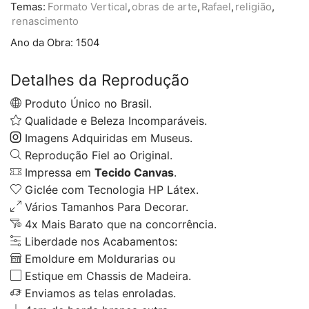
Temas:
Formato Vertical
,
obras de arte
,
Rafael
,
religião
,
renascimento
Ano da Obra:
1504
Detalhes da Reprodução
Produto Único no Brasil.
Qualidade e Beleza Incomparáveis.
Imagens Adquiridas em Museus.
Reprodução Fiel ao Original.
Impressa em
Tecido Canvas
.
Giclée com Tecnologia HP Látex.
Vários Tamanhos Para Decorar.
4x Mais Barato que na concorrência.
Liberdade nos Acabamentos:
Emoldure em Moldurarias ou
Estique em Chassis de Madeira.
Enviamos as telas enroladas.