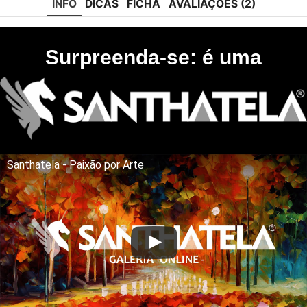
INFO
DICAS
FICHA
AVALIAÇÕES (2)
Surpreenda-se: é uma
Santhatela - Paixão por Arte