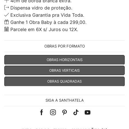
4cm de borda branca extra.
Dispensa vidro de proteção.
Exclusiva Garantia pra Vida Toda.
Ganhe 1 Obra Baby à cada 299,00.
Parcele em 6X s/ Juros ou 12X.
OBRAS POR FORMATO
OBRAS HORIZONTAIS
OBRAS VERTICAIS
OBRAS QUADRADAS
SIGA A SANTHATELA
Facebook
Instagram
Pinterest
Tik-
Youtube
tok