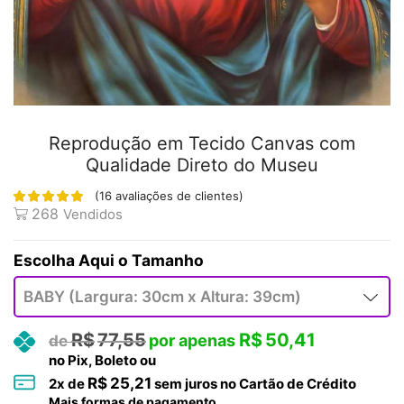
Reprodução em Tecido Canvas com
Qualidade Direto do Museu
(
16
avaliações de clientes)
268
Vendidos
Tamanho
R$
77,55
R$
50,41
no Pix, Boleto ou
R$
25,21
2
x de
sem juros no Cartão de Crédito
Mais formas de pagamento