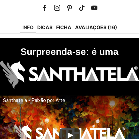
Facebook
Instagram
Pinterest
Tik-
Youtube
tok
INFO
DICAS
FICHA
AVALIAÇÕES (16)
Surpreenda-se: é uma
Santhatela - Paixão por Arte