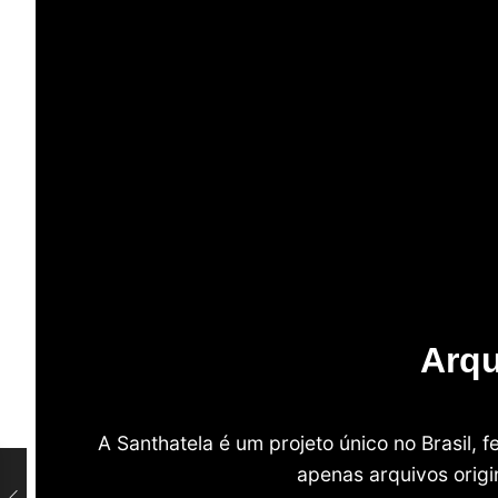
Arqu
A Santhatela é um projeto único no Brasil,
apenas arquivos origi