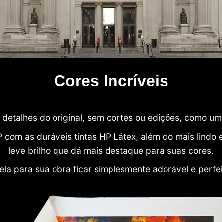
Cores Incríveis
detalhes do original, sem cortes ou edições, como u
P com as duráveis tintas HP Látex, além do mais lind
leve brilho que dá mais destaque para suas cores.
ela para sua obra ficar simplesmente adorável e perfe