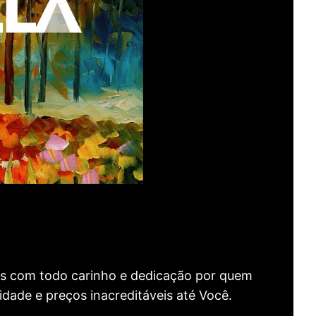
as com todo carinho e dedicação por quem
idade e preços inacreditáveis até Você.