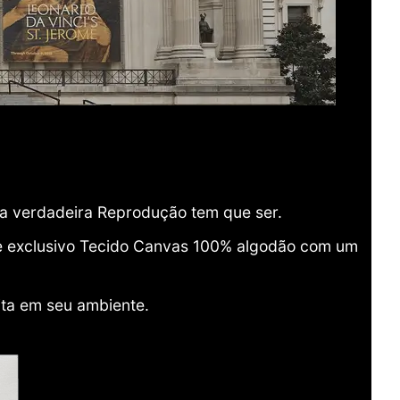
ma verdadeira Reprodução tem que ser.
o e exclusivo Tecido Canvas 100% algodão com um
ita em seu ambiente.