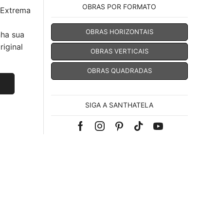
OBRAS POR FORMATO
 Extrema
OBRAS HORIZONTAIS
nha sua
iginal
OBRAS VERTICAIS
OBRAS QUADRADAS
SIGA A SANTHATELA
Facebook
Instagram
Pinterest
Tik-
Youtube
tok