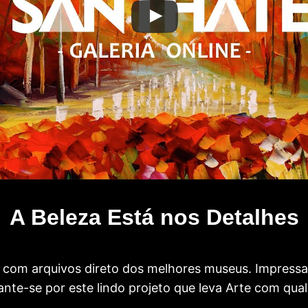
A Beleza Está nos Detalhes
com arquivos direto dos melhores museus. Impress
te-se por este lindo projeto que leva Arte com qual