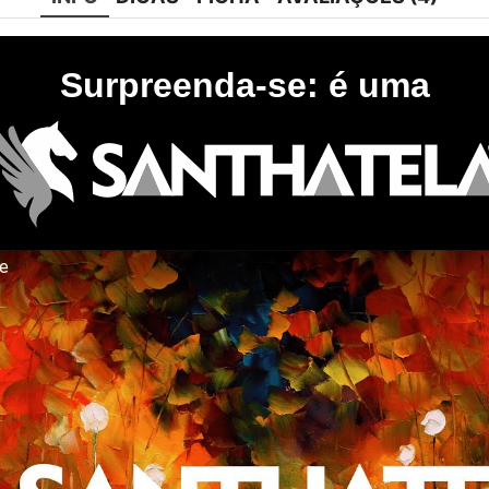
Surpreenda-se: é uma
te