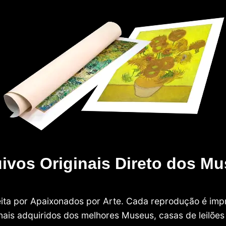
ivos Originais Direto dos M
 feita por Apaixonados por Arte. Cada reprodução é i
nais adquiridos dos melhores Museus, casas de leilões e