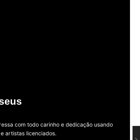
useus
mpressa com todo carinho e dedicação usando
 artistas licenciados.