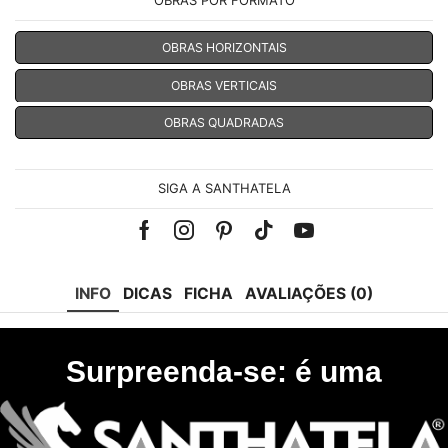
OBRAS HORIZONTAIS
OBRAS VERTICAIS
OBRAS QUADRADAS
SIGA A SANTHATELA
Facebook
Instagram
Pinterest
Tik-
Youtube
tok
INFO
DICAS
FICHA
AVALIAÇÕES (0)
Surpreenda-se: é uma