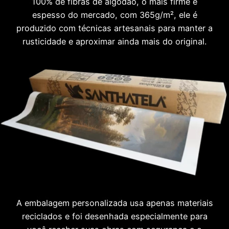
100% de fibras de algodão, o mais firme e
espesso do mercado, com 365g/m², ele é
produzido com técnicas artesanais para manter a
rusticidade e aproximar ainda mais do original.
A embalagem personalizada usa apenas materiais
reciclados e foi desenhada especialmente para