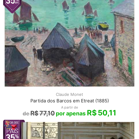
Claude Monet
Partida dos Barcos em Etreat (1885)
A partir de
R$
50,11
R$
77,10