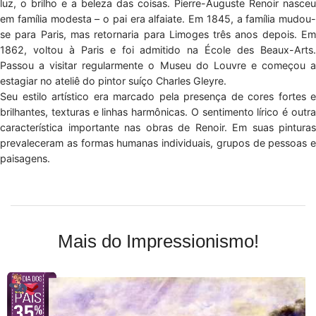
luz, o brilho e a beleza das coisas. Pierre-Auguste Renoir nasceu
em família modesta – o pai era alfaiate. Em 1845, a família mudou-
se para Paris, mas retornaria para Limoges três anos depois. Em
1862, voltou à Paris e foi admitido na École des Beaux-Arts.
Passou a visitar regularmente o Museu do Louvre e começou a
estagiar no ateliê do pintor suíço Charles Gleyre.
Seu estilo artístico era marcado pela presença de cores fortes e
brilhantes, texturas e linhas harmônicas. O sentimento lírico é outra
característica importante nas obras de Renoir. Em suas pinturas
prevaleceram as formas humanas individuais, grupos de pessoas e
paisagens.
Mais do Impressionismo!