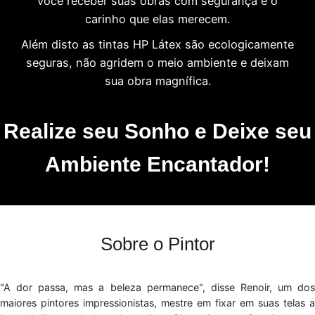
você receber suas obras com segurança e o
carinho que elas merecem.
Além disto as tintas HP Látex são ecologicamente
seguras, não agridem o meio ambiente e deixam
sua obra magnífica.
Realize seu Sonho e Deixe seu
Ambiente Encantador!
Sobre o Pintor
"A dor passa, mas a beleza permanece", disse Renoir, um dos
maiores pintores impressionistas, mestre em fixar em suas telas a