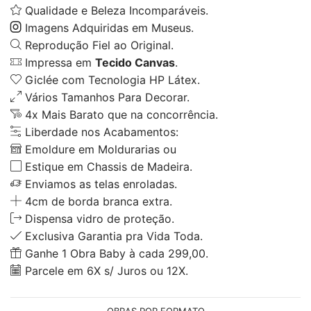
Qualidade e Beleza Incomparáveis.
Imagens Adquiridas em Museus.
Reprodução Fiel ao Original.
Impressa em
Tecido Canvas
.
Giclée com Tecnologia HP Látex.
Vários Tamanhos Para Decorar.
4x Mais Barato que na concorrência.
Liberdade nos Acabamentos:
Emoldure em Moldurarias ou
Estique em Chassis de Madeira.
Enviamos as telas enroladas.
4cm de borda branca extra.
Dispensa vidro de proteção.
Exclusiva Garantia pra Vida Toda.
Ganhe 1 Obra Baby à cada 299,00.
Parcele em 6X s/ Juros ou 12X.
OBRAS POR FORMATO