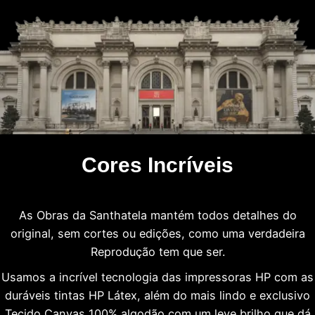
Cores Incríveis
As Obras da Santhatela mantém todos detalhes do
original, sem cortes ou edições, como uma verdadeira
Reprodução tem que ser.
Usamos a incrível tecnologia das impressoras HP com as
duráveis tintas HP Látex, além do mais lindo e exclusivo
Tecido Canvas 100% algodão com um leve brilho que dá