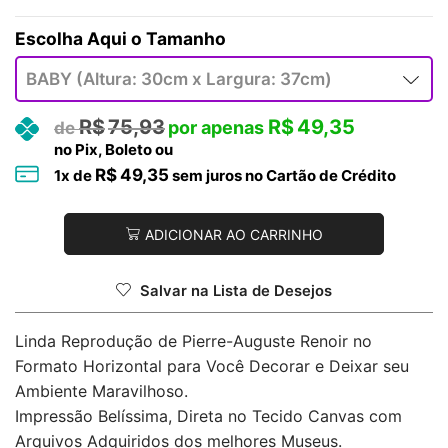
Tamanho
R$
75,93
R$
49,35
no Pix, Boleto ou
R$
49,35
1
x de
sem juros no Cartão de Crédito
ADICIONAR AO CARRINHO
Salvar na Lista de Desejos
Linda Reprodução de Pierre-Auguste Renoir no
Formato Horizontal para Você Decorar e Deixar seu
Ambiente Maravilhoso.
Impressão Belíssima, Direta no Tecido Canvas com
Arquivos Adquiridos dos melhores Museus.