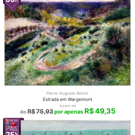
Pierre-Auguste Renoir
Estrada em Wargemont
A partir de
R$
49,35
R$
75,93