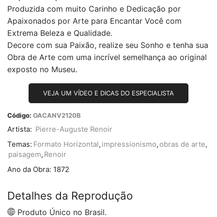
Produzida com muito Carinho e Dedicação por
Apaixonados por Arte para Encantar Você com
Extrema Beleza e Qualidade.
Decore com sua Paixão, realize seu Sonho e tenha sua
Obra de Arte com uma incrível semelhança ao original
exposto no Museu.
VEJA UM VÍDEO E DICAS DO ESPECIALISTA
Código:
OACANV2120B
Artista:
Pierre-Auguste Renoir
Temas:
Formato Horizontal
,
impressionismo
,
obras de arte
,
paisagem
,
Renoir
Ano da Obra:
1872
Detalhes da Reprodução
Produto Único no Brasil.