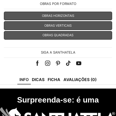
OBRAS POR FORMATO
OBRAS HORIZONTAIS
OBRAS VERTICAIS
OBRAS QUADRADAS
SIGA A SANTHATELA
Facebook
Instagram
Pinterest
Tik-
Youtube
tok
INFO
DICAS
FICHA
AVALIAÇÕES (0)
Surpreenda-se: é uma