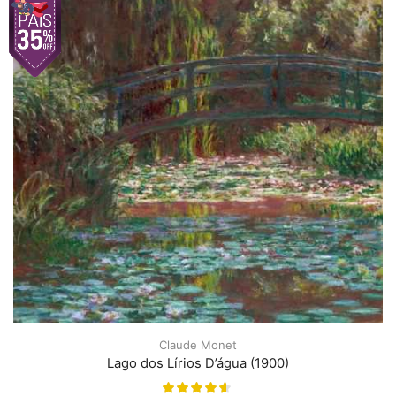
Claude Monet
Lago dos Lírios D’água (1900)