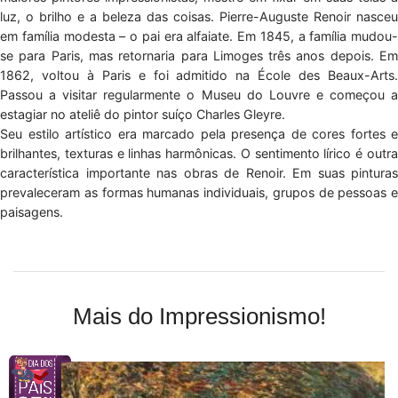
luz, o brilho e a beleza das coisas. Pierre-Auguste Renoir nasceu
em família modesta – o pai era alfaiate. Em 1845, a família mudou-
se para Paris, mas retornaria para Limoges três anos depois. Em
1862, voltou à Paris e foi admitido na École des Beaux-Arts.
Passou a visitar regularmente o Museu do Louvre e começou a
estagiar no ateliê do pintor suíço Charles Gleyre.
Seu estilo artístico era marcado pela presença de cores fortes e
brilhantes, texturas e linhas harmônicas. O sentimento lírico é outra
característica importante nas obras de Renoir. Em suas pinturas
prevaleceram as formas humanas individuais, grupos de pessoas e
paisagens.
Mais do Impressionismo!