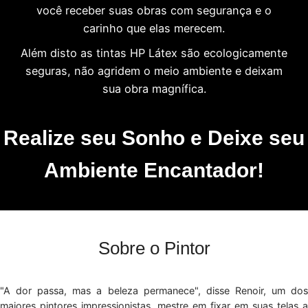
você receber suas obras com segurança e o
carinho que elas merecem.
Além disto as tintas HP Látex são ecologicamente
seguras, não agridem o meio ambiente e deixam
sua obra magnífica.
Realize seu Sonho e Deixe seu
Ambiente Encantador!
Sobre o Pintor
"A dor passa, mas a beleza permanece", disse Renoir, um dos
maiores pintores impressionistas, mestre em fixar em suas telas a