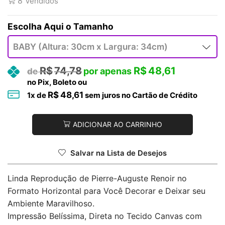
8
Vendidos
Tamanho
R$
74,78
R$
48,61
no Pix, Boleto ou
R$
48,61
1
x de
sem juros no Cartão de Crédito
ADICIONAR AO CARRINHO
Salvar na Lista de Desejos
Linda Reprodução de Pierre-Auguste Renoir no
Formato Horizontal para Você Decorar e Deixar seu
Ambiente Maravilhoso.
Impressão Belíssima, Direta no Tecido Canvas com