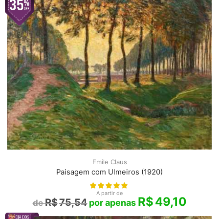
Emile Claus
Paisagem com Ulmeiros (1920)
A partir de
R$
49,10
R$
75,54