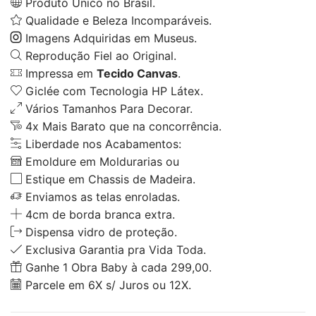
Produto Único no Brasil.
Qualidade e Beleza Incomparáveis.
Imagens Adquiridas em Museus.
Reprodução Fiel ao Original.
Impressa em
Tecido Canvas
.
Giclée com Tecnologia HP Látex.
Vários Tamanhos Para Decorar.
4x Mais Barato que na concorrência.
Liberdade nos Acabamentos:
Emoldure em Moldurarias ou
Estique em Chassis de Madeira.
Enviamos as telas enroladas.
4cm de borda branca extra.
Dispensa vidro de proteção.
Exclusiva Garantia pra Vida Toda.
Ganhe 1 Obra Baby à cada 299,00.
Parcele em 6X s/ Juros ou 12X.