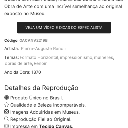
Obra de Arte com uma incrível semelhança ao original
exposto no Museu.
VEJA UM VÍDEO E DICAS DO ESPECIALISTA
Código:
OACANV2219B
Artista:
Pierre-Auguste Renoir
Temas:
Formato Horizontal
,
impressionismo
,
mulheres
,
obras de arte
,
Renoir
Ano da Obra:
1870
Detalhes da Reprodução
Produto Único no Brasil.
Qualidade e Beleza Incomparáveis.
Imagens Adquiridas em Museus.
Reprodução Fiel ao Original.
Impressa em
Tecido Canvas
.