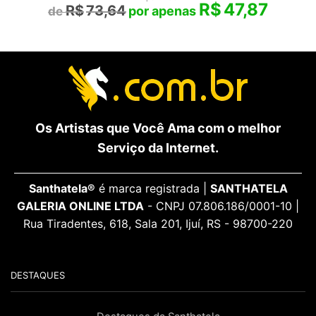
R$
47,87
R$
73,64
Os Artistas que Você Ama com o melhor
Serviço da Internet.
Santhatela®
é marca registrada |
SANTHATELA
GALERIA ONLINE LTDA
- CNPJ 07.806.186/0001-10 |
Rua Tiradentes, 618, Sala 201, Ijuí, RS - 98700-220
DESTAQUES