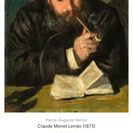
Pierre-Auguste Renoir
Claude Monet Lendo (1873)