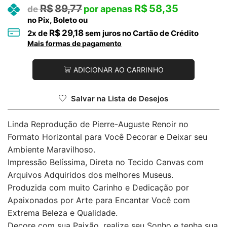
R$
89,77
R$
58,35
no Pix, Boleto ou
R$
29,18
2
x de
sem juros no Cartão de Crédito
Mais formas de pagamento
ADICIONAR AO CARRINHO
Salvar na Lista de Desejos
Linda Reprodução de Pierre-Auguste Renoir no
Formato Horizontal para Você Decorar e Deixar seu
Ambiente Maravilhoso.
Impressão Belíssima, Direta no Tecido Canvas com
Arquivos Adquiridos dos melhores Museus.
Produzida com muito Carinho e Dedicação por
Apaixonados por Arte para Encantar Você com
Extrema Beleza e Qualidade.
Decore com sua Paixão, realize seu Sonho e tenha sua