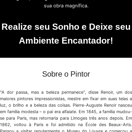
sua obra magnífica.
Realize seu Sonho e Deixe seu
Ambiente Encantador!
Sobre o Pintor
"A dor passa, mas a beleza permanece", disse Renoir, um dos
maiores pintores impressionistas, mestre em fixar em suas telas a
luz, o brilho e a beleza das coisas. Pierre-Auguste Renoir nasceu
em família modesta – o pai era alfaiate. Em 1845, a família mudou-
se para Paris, mas retornaria para Limoges três anos depois. Em
1862, voltou à Paris e foi admitido na École des Beaux-Arts.
Passou a visitar regularmente o Museu do Louvre e começou a