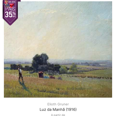
Elioth Gruner
Luz da Manhã (1916)
A partir de