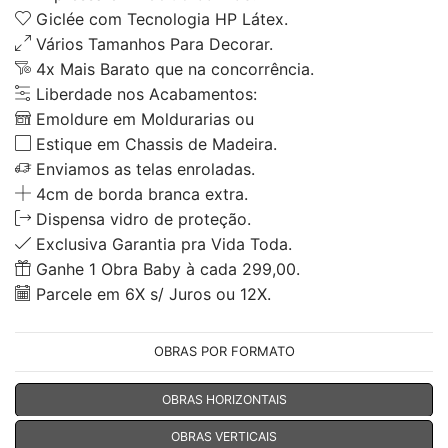
Giclée com Tecnologia HP Látex.
Vários Tamanhos Para Decorar.
4x Mais Barato que na concorrência.
Liberdade nos Acabamentos:
Emoldure em Moldurarias ou
Estique em Chassis de Madeira.
Enviamos as telas enroladas.
4cm de borda branca extra.
Dispensa vidro de proteção.
Exclusiva Garantia pra Vida Toda.
Ganhe 1 Obra Baby à cada 299,00.
Parcele em 6X s/ Juros ou 12X.
OBRAS POR FORMATO
OBRAS HORIZONTAIS
OBRAS VERTICAIS