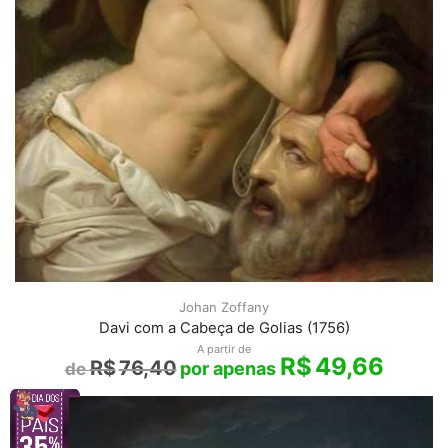
Johan Zoffany
Davi com a Cabeça de Golias (1756)
A partir de
R$
49,66
R$
76,40