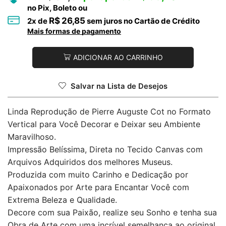
no Pix, Boleto ou
R$
26,85
2
x de
sem juros no Cartão de Crédito
Mais formas de pagamento
ADICIONAR AO CARRINHO
Salvar na Lista de Desejos
Linda Reprodução de Pierre Auguste Cot no Formato
Vertical para Você Decorar e Deixar seu Ambiente
Maravilhoso.
Impressão Belíssima, Direta no Tecido Canvas com
Arquivos Adquiridos dos melhores Museus.
Produzida com muito Carinho e Dedicação por
Apaixonados por Arte para Encantar Você com
Extrema Beleza e Qualidade.
Decore com sua Paixão, realize seu Sonho e tenha sua
Obra de Arte com uma incrível semelhança ao original