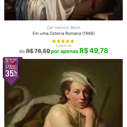
Carl Heinrich Bloch
Em uma Osteria Romana (1866)
A partir de
R$
49,78
R$
76,59