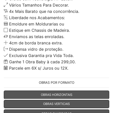
Vários Tamanhos Para Decorar.
4x Mais Barato que na concorrência.
Liberdade nos Acabamentos:
Emoldure em Moldurarias ou
Estique em Chassis de Madeira.
Enviamos as telas enroladas.
4cm de borda branca extra.
Dispensa vidro de proteção.
Exclusiva Garantia pra Vida Toda.
Ganhe 1 Obra Baby à cada 299,00.
Parcele em 6X s/ Juros ou 12X.
OBRAS POR FORMATO
OBRAS HORIZONTAIS
OBRAS VERTICAIS