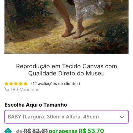
Reprodução em Tecido Canvas com
Qualidade Direto do Museu
(
12
avaliações de clientes)
183
Vendidos
Tamanho
R$
82,61
R$
53,70