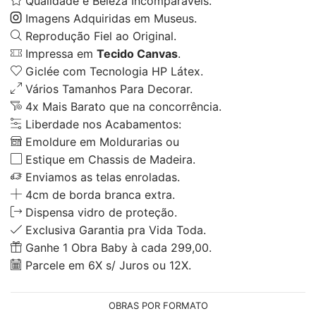
Qualidade e Beleza Incomparáveis.
Imagens Adquiridas em Museus.
Reprodução Fiel ao Original.
Impressa em
Tecido Canvas
.
Giclée com Tecnologia HP Látex.
Vários Tamanhos Para Decorar.
4x Mais Barato que na concorrência.
Liberdade nos Acabamentos:
Emoldure em Moldurarias ou
Estique em Chassis de Madeira.
Enviamos as telas enroladas.
4cm de borda branca extra.
Dispensa vidro de proteção.
Exclusiva Garantia pra Vida Toda.
Ganhe 1 Obra Baby à cada 299,00.
Parcele em 6X s/ Juros ou 12X.
OBRAS POR FORMATO