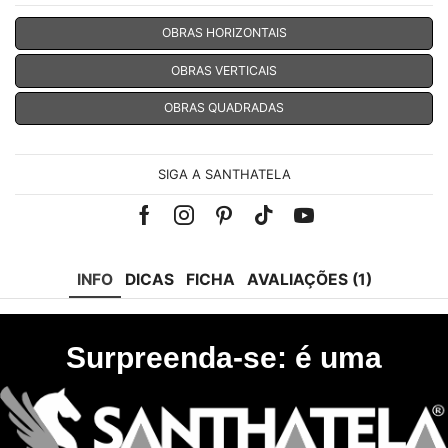
OBRAS HORIZONTAIS
OBRAS VERTICAIS
OBRAS QUADRADAS
SIGA A SANTHATELA
Facebook
Instagram
Pinterest
Tik-
Youtube
tok
INFO
DICAS
FICHA
AVALIAÇÕES (1)
Surpreenda-se: é uma