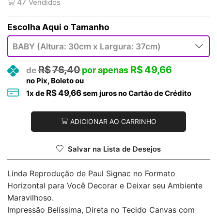
47
Vendidos
Tamanho
R$
76,40
R$
49,66
no Pix, Boleto ou
R$
49,66
1
x de
sem juros no Cartão de Crédito
ADICIONAR AO CARRINHO
Salvar na Lista de Desejos
Linda Reprodução de Paul Signac no Formato
Horizontal para Você Decorar e Deixar seu Ambiente
Maravilhoso.
Impressão Belíssima, Direta no Tecido Canvas com