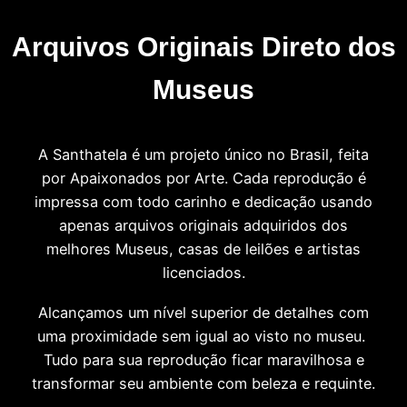
Arquivos Originais Direto dos
Museus
A Santhatela é um projeto único no Brasil, feita
por Apaixonados por Arte. Cada reprodução é
impressa com todo carinho e dedicação usando
apenas arquivos originais adquiridos dos
melhores Museus, casas de leilões e artistas
licenciados.
Alcançamos um nível superior de detalhes com
uma proximidade sem igual ao visto no museu.
Tudo para sua reprodução ficar maravilhosa e
transformar seu ambiente com beleza e requinte.