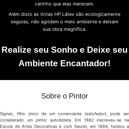
carinho que elas merecem.
Além disto as tintas HP Látex são ecologicamente
seguras, não agridem o meio ambiente e deixam
sua obra magnífica.
Realize seu Sonho e Deixe seu
Ambiente Encantador!
Sobre o Pintor
Signac, filho único de um comerciante (estofador), pode ser
considerado um pintor autodidata. Em 1882 inscreveu-se na
Escola de Artes Decorativas e com Seurat, em 1884, fundou a