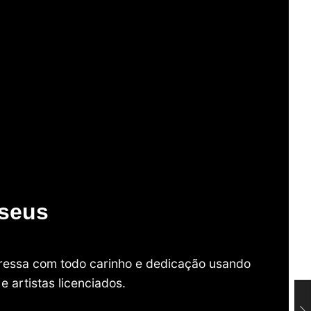
useus
mpressa com todo carinho e dedicação usando
 artistas licenciados.