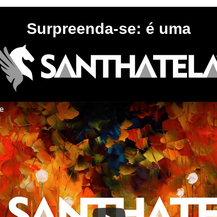
Surpreenda-se: é uma
te