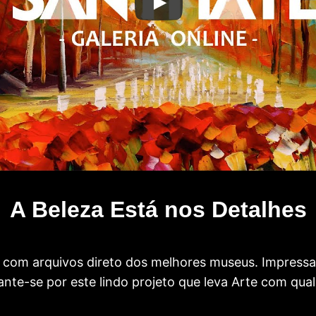
A Beleza Está nos Detalhes
com arquivos direto dos melhores museus. Impress
te-se por este lindo projeto que leva Arte com qual