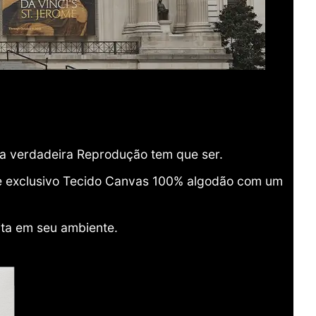
ma verdadeira Reprodução tem que ser.
o e exclusivo Tecido Canvas 100% algodão com um
ita em seu ambiente.