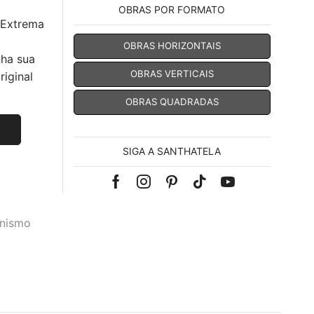
OBRAS POR FORMATO
 Extrema
OBRAS HORIZONTAIS
nha sua
OBRAS VERTICAIS
iginal
OBRAS QUADRADAS
SIGA A SANTHATELA
Facebook
Instagram
Pinterest
Tik-
Youtube
tok
onismo