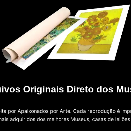
ivos Originais Direto dos M
 feita por Apaixonados por Arte. Cada reprodução é i
nais adquiridos dos melhores Museus, casas de leilões e