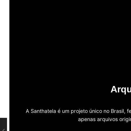
Arqu
A Santhatela é um projeto único no Brasil,
apenas arquivos origi