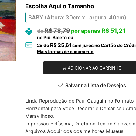
Tamanho
R$
78,79
R$
51,21
no Pix, Boleto ou
R$
25,61
2
x de
sem juros no Cartão de Crédi
Mais formas de pagamento
ADICIONAR AO CARRINHO
Salvar na Lista de Desejos
Linda Reprodução de Paul Gauguin no Formato
Horizontal para Você Decorar e Deixar seu Amb
Maravilhoso.
Impressão Belíssima, Direta no Tecido Canvas 
Arquivos Adquiridos dos melhores Museus.