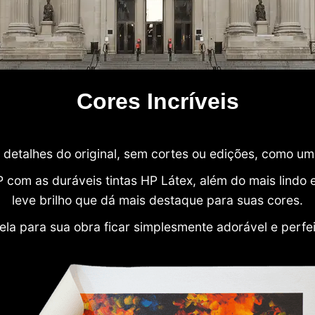
Cores Incríveis
detalhes do original, sem cortes ou edições, como u
P com as duráveis tintas HP Látex, além do mais lind
leve brilho que dá mais destaque para suas cores.
ela para sua obra ficar simplesmente adorável e perfe