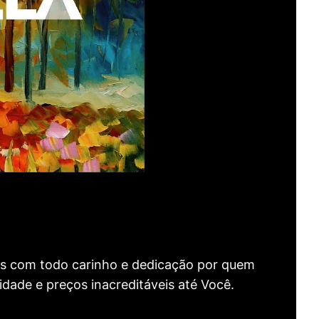
as com todo carinho e dedicação por quem
idade e preços inacreditáveis até Você.