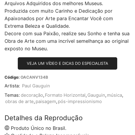
Arquivos Adquiridos dos melhores Museus.
Produzida com muito Carinho e Dedicação por
Apaixonados por Arte para Encantar Você com
Extrema Beleza e Qualidade.
Decore com sua Paixão, realize seu Sonho e tenha sua
Obra de Arte com uma incrível semelhança ao original
exposto no Museu.
VEJA UM VÍDEO E DICAS DO ESPECIALISTA
Código:
OACANV134B
Artista:
Paul Gauguin
Temas:
decoração
,
Formato Horizontal
,
Gauguin
,
música
,
obras de arte
,
paisagem
,
pós-impressionismo
Detalhes da Reprodução
Produto Único no Brasil.