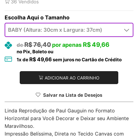
36
Vendidos
Tamanho
R$
76,40
R$
49,66
no Pix, Boleto ou
R$
49,66
1
x de
sem juros no Cartão de Crédito
ADICIONAR AO CARRINHO
Salvar na Lista de Desejos
Linda Reprodução de Paul Gauguin no Formato
Horizontal para Você Decorar e Deixar seu Ambiente
Maravilhoso.
Impressão Belíssima, Direta no Tecido Canvas com