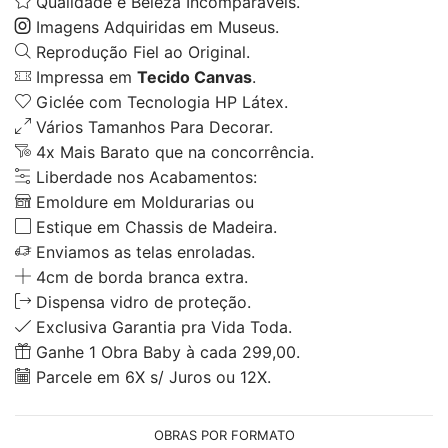
Qualidade e Beleza Incomparáveis.
Imagens Adquiridas em Museus.
Reprodução Fiel ao Original.
Impressa em
Tecido Canvas
.
Giclée com Tecnologia HP Látex.
Vários Tamanhos Para Decorar.
4x Mais Barato que na concorrência.
Liberdade nos Acabamentos:
Emoldure em Moldurarias ou
Estique em Chassis de Madeira.
Enviamos as telas enroladas.
4cm de borda branca extra.
Dispensa vidro de proteção.
Exclusiva Garantia pra Vida Toda.
Ganhe 1 Obra Baby à cada 299,00.
Parcele em 6X s/ Juros ou 12X.
OBRAS POR FORMATO