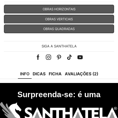
OBRAS HORIZONTAIS
OBRAS VERTICAIS
OBRAS QUADRADAS
SIGA A SANTHATELA
Facebook
Instagram
Pinterest
Tik-
Youtube
tok
INFO
DICAS
FICHA
AVALIAÇÕES (2)
Surpreenda-se: é uma