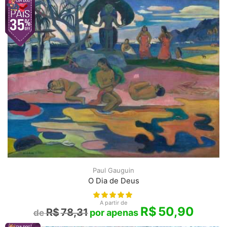
Paul Gauguin
O Dia de Deus
A partir de
R$
50,90
R$
78,31