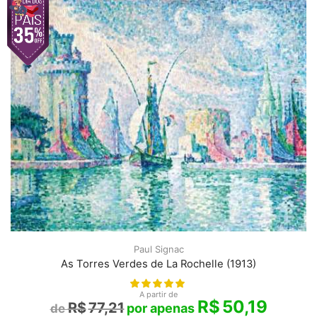
Paul Signac
As Torres Verdes de La Rochelle (1913)
A partir de
R$
50,19
R$
77,21