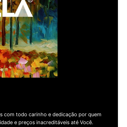
as com todo carinho e dedicação por quem
idade e preços inacreditáveis até Você.