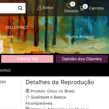
0
0
Entrar
Carrinho
Desejos
SEU ESPAÇO
ézanne
Página Anterior
Galeria Vip
Opinião dos Clientes
rinho!
Detalhes da Reprodução
com
Produto Único no Brasil.
Qualidade e Beleza
Incomparáveis.