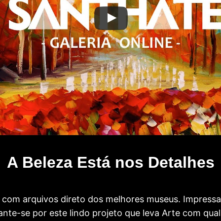
A Beleza Está nos Detalhes
com arquivos direto dos melhores museus. Impress
te-se por este lindo projeto que leva Arte com qual