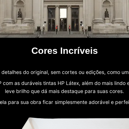
Cores Incríveis
detalhes do original, sem cortes ou edições, como u
P com as duráveis tintas HP Látex, além do mais lind
leve brilho que dá mais destaque para suas cores.
ela para sua obra ficar simplesmente adorável e perfe