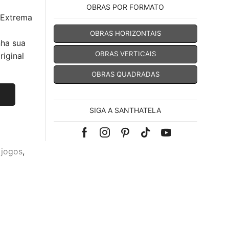
OBRAS POR FORMATO
 Extrema
OBRAS HORIZONTAIS
nha sua
OBRAS VERTICAIS
iginal
OBRAS QUADRADAS
SIGA A SANTHATELA
Facebook
Instagram
Pinterest
Tik-
Youtube
jogos
,
tok