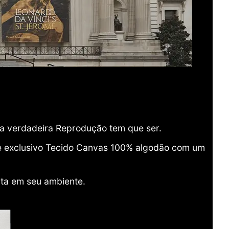
ma verdadeira Reprodução tem que ser.
o e exclusivo Tecido Canvas 100% algodão com um
ita em seu ambiente.