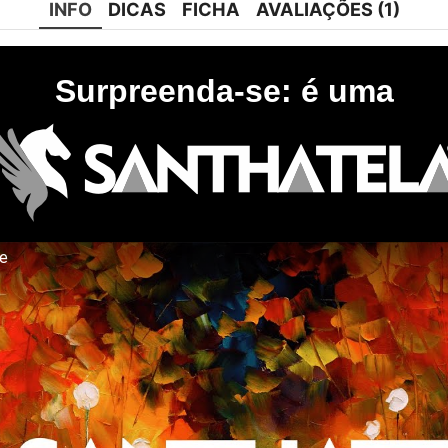
INFO
DICAS
FICHA
AVALIAÇÕES (1)
Surpreenda-se: é uma
te