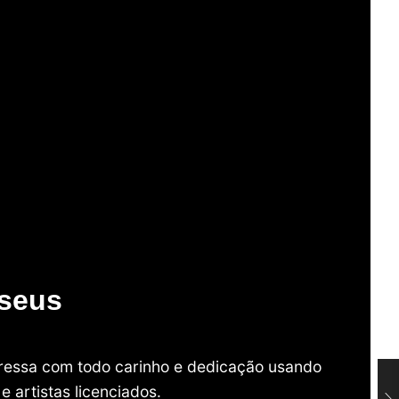
useus
mpressa com todo carinho e dedicação usando
 artistas licenciados.