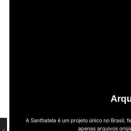
Arqu
A Santhatela é um projeto único no Brasil,
apenas arquivos origi