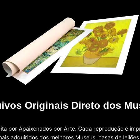
ivos Originais Direto dos M
 feita por Apaixonados por Arte. Cada reprodução é i
nais adquiridos dos melhores Museus, casas de leilões e