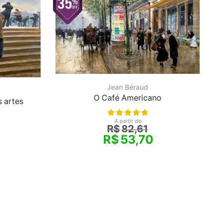
Jean Béraud
O Café Americano
 artes
A partir de
R$
82,61
R$
53,70