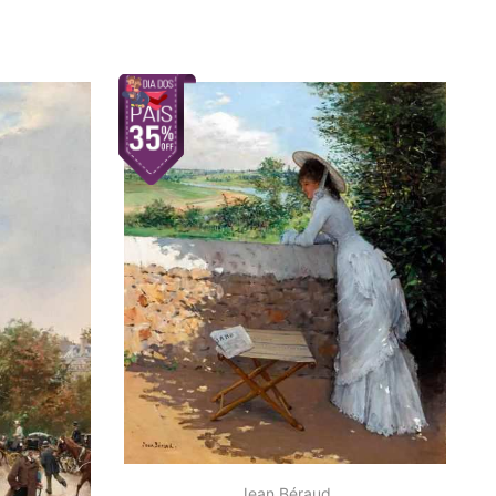
Jean Béraud