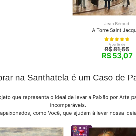
Jean Béraud
A Torre Saint Jacq
A partir de
R$
81,65
R$
53,07
rar na Santhatela é um Caso de Pa
jeto que representa o ideal de levar a Paixão por Arte 
incomparáveis.
 apaixonados, como Você, que ajudam à levar nossa ideia