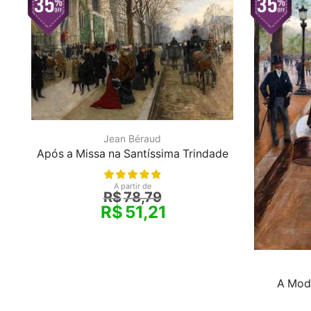
Jean Béraud
Após a Missa na Santíssima Trindade
A partir de
R$
78,79
R$
51,21
A Mod