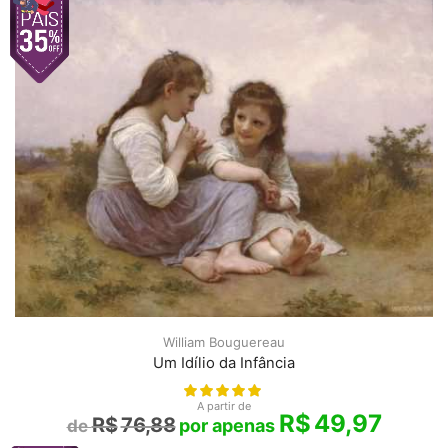
William Bouguereau
Um Idílio da Infância
A partir de
R$
49,97
R$
76,88