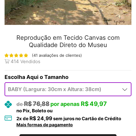
Reprodução em Tecido Canvas com
Qualidade Direto do Museu
(
41
avaliações de clientes)
414
Vendidos
Tamanho
R$
76,88
R$
49,97
no Pix, Boleto ou
R$
24,99
2
x de
sem juros no Cartão de Crédito
Mais formas de pagamento