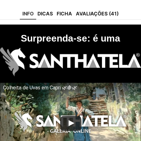
tok
INFO
DICAS
FICHA
AVALIAÇÕES (41)
Surpreenda-se: é uma
Colheita de Uvas em Capri 🌿🍇🌿