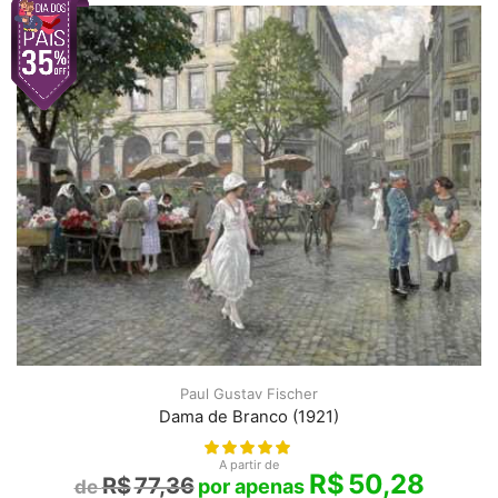
Paul Gustav Fischer
Dama de Branco (1921)
A partir de
R$
50,28
R$
77,36