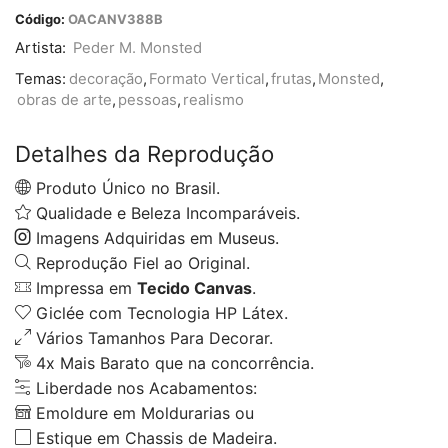
Código:
OACANV388B
Artista:
Peder M. Monsted
Temas:
decoração
,
Formato Vertical
,
frutas
,
Monsted
,
obras de arte
,
pessoas
,
realismo
Detalhes da Reprodução
Produto Único no Brasil.
Qualidade e Beleza Incomparáveis.
Imagens Adquiridas em Museus.
Reprodução Fiel ao Original.
Impressa em
Tecido Canvas
.
Giclée com Tecnologia HP Látex.
Vários Tamanhos Para Decorar.
4x Mais Barato que na concorrência.
Liberdade nos Acabamentos:
Emoldure em Moldurarias ou
Estique em Chassis de Madeira.