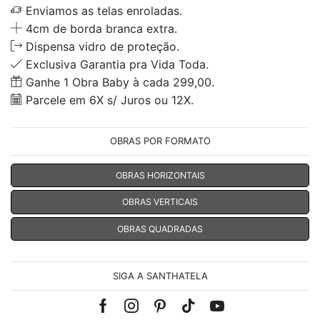
Enviamos as telas enroladas.
4cm de borda branca extra.
Dispensa vidro de proteção.
Exclusiva Garantia pra Vida Toda.
Ganhe 1 Obra Baby à cada 299,00.
Parcele em 6X s/ Juros ou 12X.
OBRAS POR FORMATO
OBRAS HORIZONTAIS
OBRAS VERTICAIS
OBRAS QUADRADAS
SIGA A SANTHATELA
Facebook
Instagram
Pinterest
Tik-
Youtube