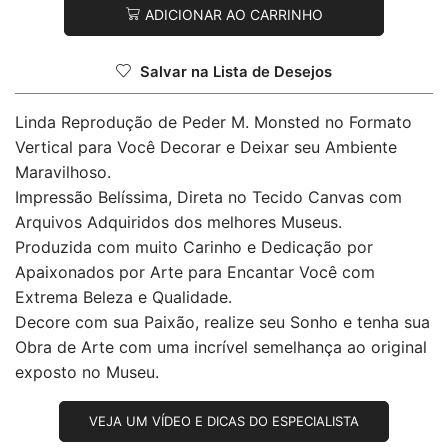
ADICIONAR AO CARRINHO
Salvar na Lista de Desejos
Linda Reprodução de Peder M. Monsted no Formato
Vertical para Você Decorar e Deixar seu Ambiente
Maravilhoso.
Impressão Belíssima, Direta no Tecido Canvas com
Arquivos Adquiridos dos melhores Museus.
Produzida com muito Carinho e Dedicação por
Apaixonados por Arte para Encantar Você com
Extrema Beleza e Qualidade.
Decore com sua Paixão, realize seu Sonho e tenha sua
Obra de Arte com uma incrível semelhança ao original
exposto no Museu.
VEJA UM VÍDEO E DICAS DO ESPECIALISTA