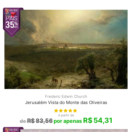
Frederic Edwin Church
Jerusalém Vista do Monte das Oliveiras
A partir de
R$
54,31
R$
83,56