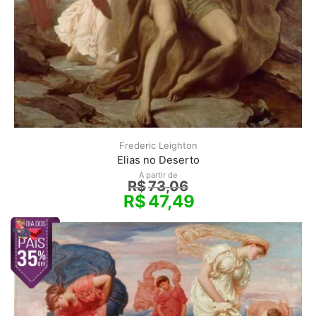
Frederic Leighton
Elias no Deserto
A partir de
R$
73,06
R$
47,49