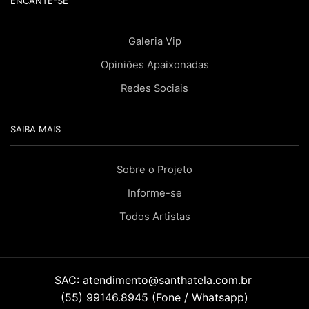
ENCANTE-SE
Galeria Vip
Opiniões Apaixonadas
Redes Sociais
SAIBA MAIS
Sobre o Projeto
Informe-se
Todos Artistas
SAC:
atendimento@santhatela.com.br
(55) 99146.8945 (Fone / Whatsapp)