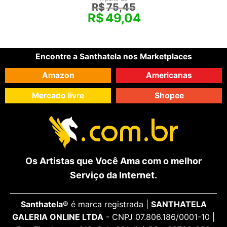
R$
75,45
R$
49,04
Encontre a Santhatela nos Marketplaces
Amazon
Americanas
Mercado livre
Shopee
Os Artistas que Você Ama com o melhor
Serviço da Internet.
Santhatela®
é marca registrada |
SANTHATELA
GALERIA ONLINE LTDA
- CNPJ 07.806.186/0001-10 |