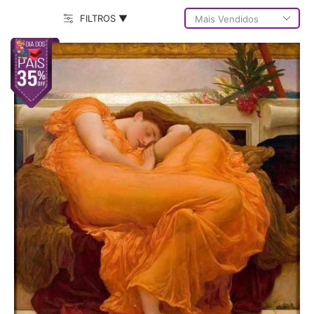
FILTROS ▼