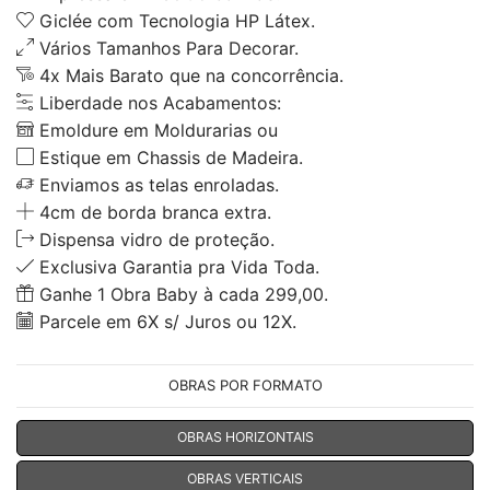
Giclée com Tecnologia HP Látex.
Vários Tamanhos Para Decorar.
4x Mais Barato que na concorrência.
Liberdade nos Acabamentos:
Emoldure em Moldurarias ou
Estique em Chassis de Madeira.
Enviamos as telas enroladas.
4cm de borda branca extra.
Dispensa vidro de proteção.
Exclusiva Garantia pra Vida Toda.
Ganhe 1 Obra Baby à cada 299,00.
Parcele em 6X s/ Juros ou 12X.
OBRAS POR FORMATO
OBRAS HORIZONTAIS
OBRAS VERTICAIS