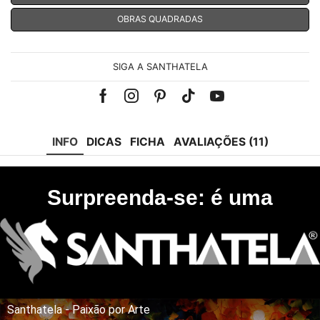
OBRAS QUADRADAS
SIGA A SANTHATELA
Facebook
Instagram
Pinterest
Tik-
Youtube
tok
INFO
DICAS
FICHA
AVALIAÇÕES (11)
Surpreenda-se: é uma
Santhatela - Paixão por Arte