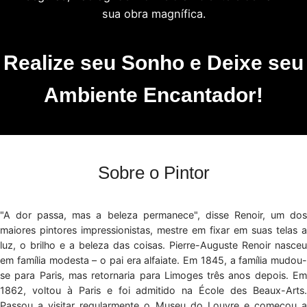
sua obra magnífica.
Realize seu Sonho e Deixe seu
Ambiente Encantador!
Sobre o Pintor
"A dor passa, mas a beleza permanece", disse Renoir, um dos
maiores pintores impressionistas, mestre em fixar em suas telas a
luz, o brilho e a beleza das coisas. Pierre-Auguste Renoir nasceu
em família modesta – o pai era alfaiate. Em 1845, a família mudou-
se para Paris, mas retornaria para Limoges três anos depois. Em
1862, voltou à Paris e foi admitido na École des Beaux-Arts.
Passou a visitar regularmente o Museu do Louvre e começou a