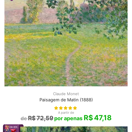
Claude Monet
Paisagem de Matin (1888)
A partir de
R$
47,18
R$
72,59