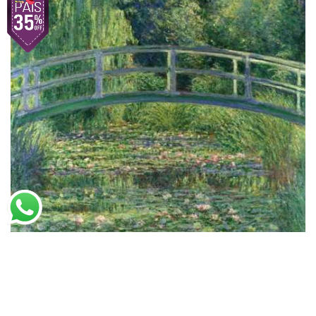
Claude Monet
Ponte Japonesa (1899)