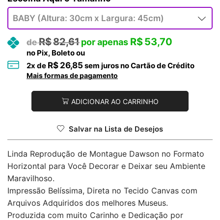
R$
82,61
R$
53,70
no Pix, Boleto ou
R$
26,85
2
x de
sem juros no Cartão de Crédito
Mais formas de pagamento
ADICIONAR AO CARRINHO
Salvar na Lista de Desejos
Linda Reprodução de Montague Dawson no Formato
Horizontal para Você Decorar e Deixar seu Ambiente
Maravilhoso.
Impressão Belíssima, Direta no Tecido Canvas com
Arquivos Adquiridos dos melhores Museus.
Produzida com muito Carinho e Dedicação por