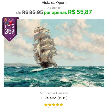
Vista da Ópera
A partir de
R$
55,87
R$
85,95
Montague Dawson
O Veleiro (1915)