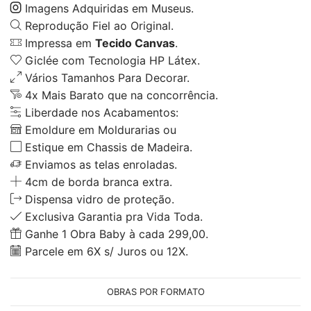
Imagens Adquiridas em Museus.
Reprodução Fiel ao Original.
Impressa em
Tecido Canvas
.
Giclée com Tecnologia HP Látex.
Vários Tamanhos Para Decorar.
4x Mais Barato que na concorrência.
Liberdade nos Acabamentos:
Emoldure em Moldurarias ou
Estique em Chassis de Madeira.
Enviamos as telas enroladas.
4cm de borda branca extra.
Dispensa vidro de proteção.
Exclusiva Garantia pra Vida Toda.
Ganhe 1 Obra Baby à cada 299,00.
Parcele em 6X s/ Juros ou 12X.
OBRAS POR FORMATO