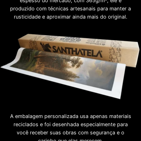
espesso do mercado, com 365g/m², ele é
produzido com técnicas artesanais para manter a
rusticidade e aproximar ainda mais do original.
A embalagem personalizada usa apenas materiais
reciclados e foi desenhada especialmente para
você receber suas obras com segurança e o
carinho que elas merecem.