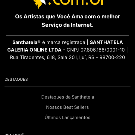
Os Artistas que Você Ama com o melhor
Serviço da Internet.
Santhatela®
é marca registrada |
SANTHATELA
GALERIA ONLINE LTDA
- CNPJ 07.806.186/0001-10 |
Rua Tiradentes, 618, Sala 201, Ijuí, RS - 98700-220
DESTAQUES
Destaques da Santhatela
Nossos Best Sellers
Últimos Lançamentos