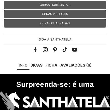
OBRAS HORIZONTAIS
OBRAS VERTICAIS
OBRAS QUADRADAS
SIGA A SANTHATELA
Facebook
Instagram
Pinterest
Tik-
Youtube
tok
INFO
DICAS
FICHA
AVALIAÇÕES (6)
Surpreenda-se: é uma