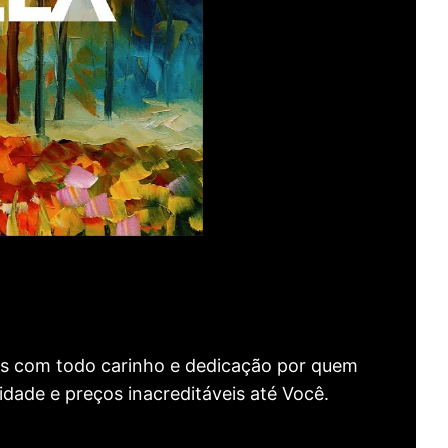
as com todo carinho e dedicação por quem
idade e preços inacreditáveis até Você.