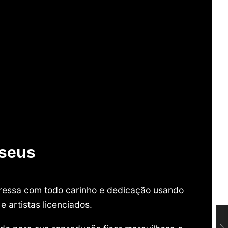
useus
mpressa com todo carinho e dedicação usando
 artistas licenciados.