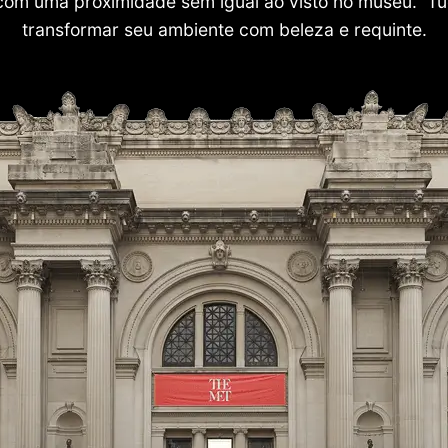
com uma proximidade sem igual ao visto no museu. Tu
transformar seu ambiente com beleza e requinte.