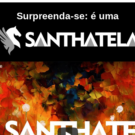
Surpreenda-se: é uma
te