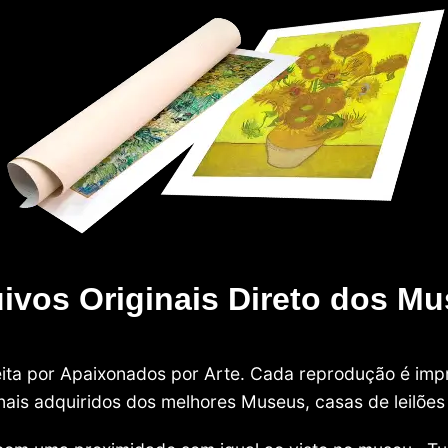
ivos Originais Direto dos M
 feita por Apaixonados por Arte. Cada reprodução é i
nais adquiridos dos melhores Museus, casas de leilões e