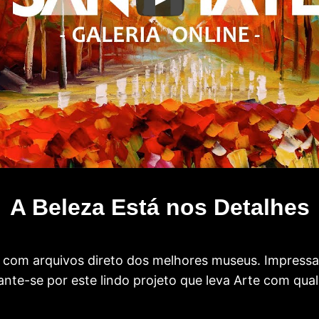
A Beleza Está nos Detalhes
com arquivos direto dos melhores museus. Impress
te-se por este lindo projeto que leva Arte com qual