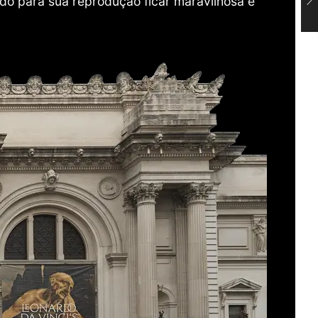
do para sua reprodução ficar maravilhosa e