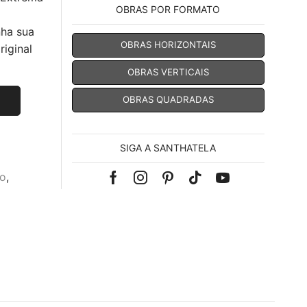
OBRAS POR FORMATO
nha sua
OBRAS HORIZONTAIS
iginal
OBRAS VERTICAIS
OBRAS QUADRADAS
SIGA A SANTHATELA
lo
,
Facebook
Instagram
Pinterest
Tik-
Youtube
tok