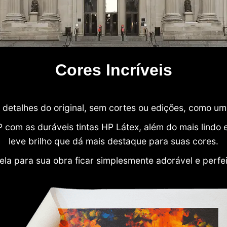
Cores Incríveis
detalhes do original, sem cortes ou edições, como u
P com as duráveis tintas HP Látex, além do mais lind
leve brilho que dá mais destaque para suas cores.
ela para sua obra ficar simplesmente adorável e perfe