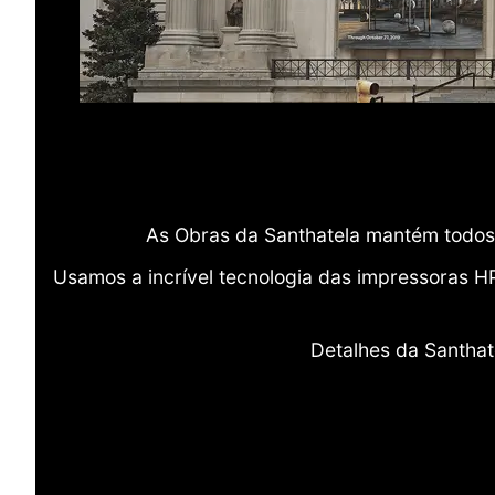
As Obras da Santhatela mantém todos 
Usamos a incrível tecnologia das impressoras H
Detalhes da Santhat