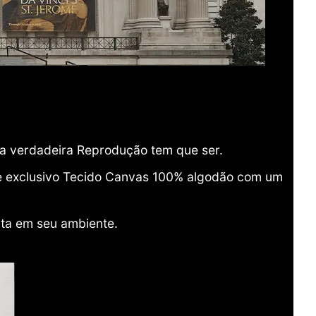
ma verdadeira Reprodução tem que ser.
o e exclusivo Tecido Canvas 100% algodão com um
ita em seu ambiente.