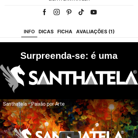
Facebook
Instagram
Pinterest
Tik-
Youtube
tok
INFO
DICAS
FICHA
AVALIAÇÕES (1)
Surpreenda-se: é uma
Santhatela - Paixão por Arte