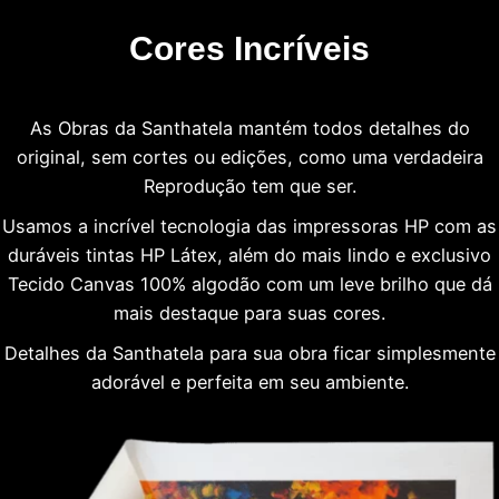
Cores Incríveis
As Obras da Santhatela mantém todos detalhes do
original, sem cortes ou edições, como uma verdadeira
Reprodução tem que ser.
Usamos a incrível tecnologia das impressoras HP com as
duráveis tintas HP Látex, além do mais lindo e exclusivo
Tecido Canvas 100% algodão com um leve brilho que dá
mais destaque para suas cores.
Detalhes da Santhatela para sua obra ficar simplesmente
adorável e perfeita em seu ambiente.