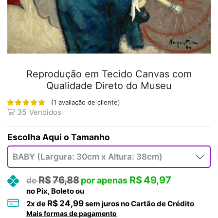
Reprodução em Tecido Canvas com
Qualidade Direto do Museu
(
1
avaliação de cliente)
35
Vendidos
Tamanho
R$
76,88
R$
49,97
no Pix, Boleto ou
R$
24,99
2
x de
sem juros no Cartão de Crédito
Mais formas de pagamento