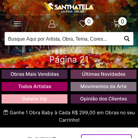
0
0
Início
Loja
Página 21
Obras Mais Vendidas
Últimas Novidades
Todos Artistas
Movimentos da Arte
Galeria Vip
Opinião dos Clientes
Ganhe 1 Obra Baby à Cada R$ 299,00 em Obras no seu
Carrinho!