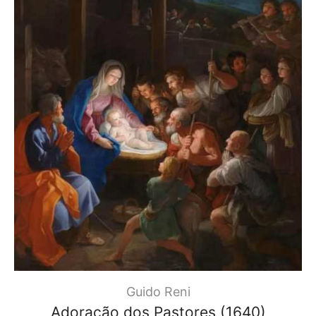
Guido Reni
Adoração dos Pastores (1640)