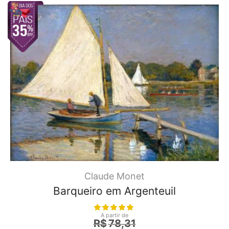
Claude Monet
Barqueiro em Argenteuil
A partir de
R$
78,31