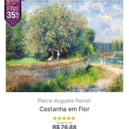
Pierre-Auguste Renoir
Castanha em Flor
A partir de
R$
76,88