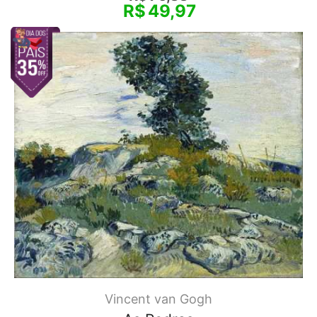
R$
49,97
Vincent van Gogh