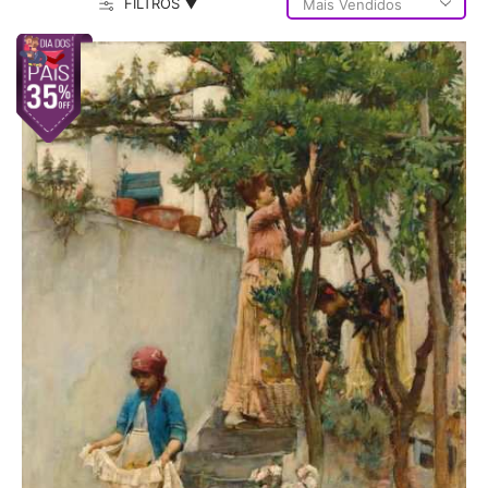
FILTROS ▼