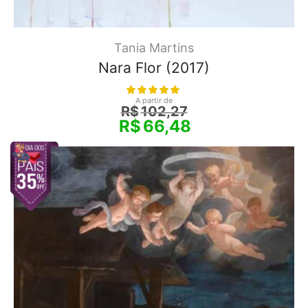
Tania Martins
Nara Flor (2017)
A partir de
R$
102,27
R$
66,48