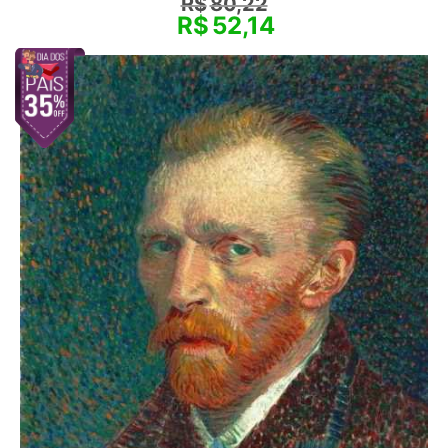
R$
80,22
R$
52,14