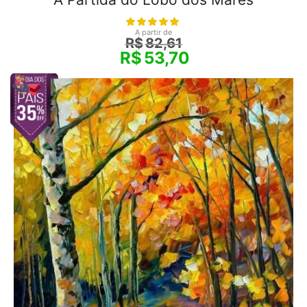
A partir de
R$
82,61
R$
53,70