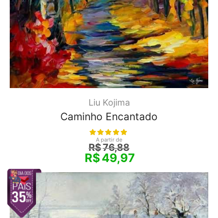
Liu Kojima
Caminho Encantado
A partir de
R$
76,88
R$
49,97