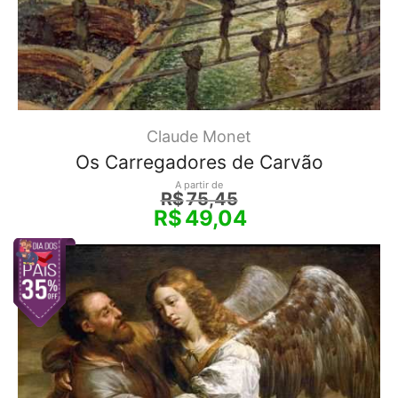
Claude Monet
Os Carregadores de Carvão
A partir de
R$
75,45
R$
49,04