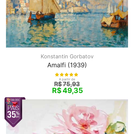
Konstantin Gorbatov
Amalfi (1939)
A partir de
R$
75,93
R$
49,35