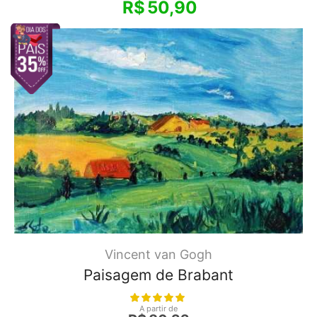
R$
50,90
Vincent van Gogh
Paisagem de Brabant
A partir de