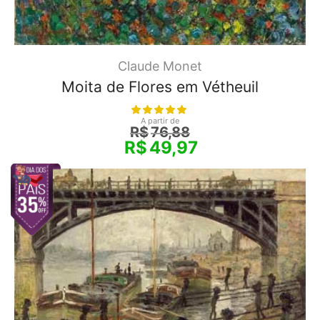
Claude Monet
Moita de Flores em Vétheuil
A partir de
R$
76,88
R$
49,97