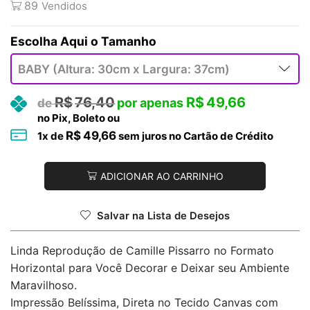
89
Vendidos
Tamanho
R$
76,40
R$
49,66
no Pix, Boleto ou
R$
49,66
1
x de
sem juros no Cartão de Crédito
ADICIONAR AO CARRINHO
Salvar na Lista de Desejos
Linda Reprodução de Camille Pissarro no Formato
Horizontal para Você Decorar e Deixar seu Ambiente
Maravilhoso.
Impressão Belíssima, Direta no Tecido Canvas com