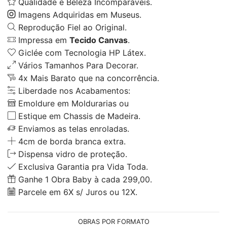
Qualidade e Beleza Incomparáveis.
Imagens Adquiridas em Museus.
Reprodução Fiel ao Original.
Impressa em
Tecido Canvas
.
Giclée com Tecnologia HP Látex.
Vários Tamanhos Para Decorar.
4x Mais Barato que na concorrência.
Liberdade nos Acabamentos:
Emoldure em Moldurarias ou
Estique em Chassis de Madeira.
Enviamos as telas enroladas.
4cm de borda branca extra.
Dispensa vidro de proteção.
Exclusiva Garantia pra Vida Toda.
Ganhe 1 Obra Baby à cada 299,00.
Parcele em 6X s/ Juros ou 12X.
OBRAS POR FORMATO