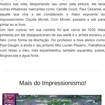
mudou sua vida, despertando seu amor pela pintura, ele teria
outras influências marcantes como Camille Corot, Paul Cézanne, e
aquele que viria a ser considerado o maior expoente do
impressionismo Claude Monet. Com Monet, passaria a sair para
pintar ao ar livre.
Um fato curioso em sua carreira foi que cerca de 1500 telas
pintadas por ele desapareceram de seu ateliê e o artista encarou o
fato como forma de libertação. Foi professor e teve alunos como
Paul Gaugin, e ainda o seu próprio filho Lucien Pissarro. Trabalhava
com tintas a óleo, mas experimentou também aquarelas, pastel,
litogravuras e água forte.
Mais do Impressionismo!