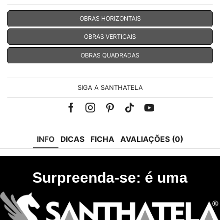
OBRAS HORIZONTAIS
OBRAS VERTICAIS
OBRAS QUADRADAS
SIGA A SANTHATELA
Facebook
Instagram
Pinterest
Tik-
Youtube
tok
INFO
DICAS
FICHA
AVALIAÇÕES (0)
Surpreenda-se: é uma