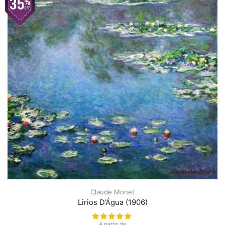
Claude Monet
Lirios D’Água (1906)
A partir de