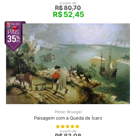
A partir de
R$
80,70
R$
52,45
Pieter Bruegel
Paisagem com a Queda de Ícaro
A partir de