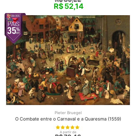
R$
52,14
Pieter Bruegel
O Combate entre o Carnaval e a Quaresma (1559)
A partir de