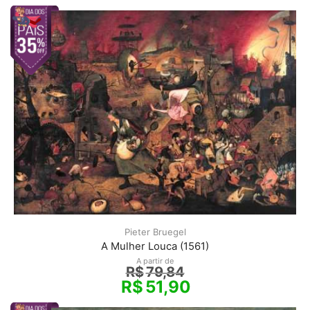
Pieter Bruegel
A Mulher Louca (1561)
A partir de
R$
79,84
R$
51,90