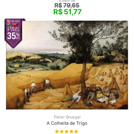
A partir de
R$
79,65
R$
51,77
Pieter Bruegel
A Colheita de Trigo