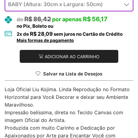
R$
86,42
R$
56,17
no Pix, Boleto ou
R$
28,09
2
x de
sem juros no Cartão de Crédito
Mais formas de pagamento
ADICIONAR AO CARRINHO
Salvar na Lista de Desejos
Loja Oficial Liu Kojima. Linda Reprodução no Formato
Horizontal para Você Decorar e deixar seu Ambiente
Maravilhoso.
Impressão belíssima, direta no Tecido Canvas com
imagem Oficial do Artista.
Produzida com muito Carinho e Dedicação por
Apaixonados por Arte para Encantar Você com