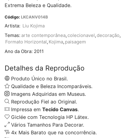
Extrema Beleza e Qualidade.
Código:
LKCANV014B
Artista:
Liu Kojima
Temas:
arte contemporânea
,
colecionavel
,
decoração
,
Formato Horizontal
,
Kojima
,
paisagem
Ano da Obra:
2011
Detalhes da Reprodução
Produto Único no Brasil.
Qualidade e Beleza Incomparáveis.
Imagens Adquiridas em Museus.
Reprodução Fiel ao Original.
Impressa em
Tecido Canvas
.
Giclée com Tecnologia HP Látex.
Vários Tamanhos Para Decorar.
4x Mais Barato que na concorrência.