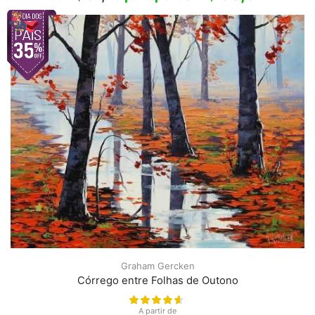
Graham Gercken
Córrego entre Folhas de Outono
A partir de