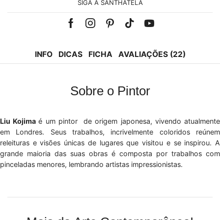
SIGA A SANTHATELA
Facebook
Instagram
Pinterest
Tik-
Youtube
tok
INFO
DICAS
FICHA
AVALIAÇÕES (22)
Sobre o Pintor
Liu Kojima
é um pintor de origem japonesa, vivendo atualment
em Londres. Seus trabalhos, incrivelmente coloridos reúnem
releituras e visões únicas de lugares que visitou e se inspirou. A
grande maioria das suas obras é composta por trabalhos com
pinceladas menores, lembrando artistas impressionistas.