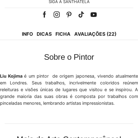
SIGA A SANTHATELA
Facebook
Instagram
Pinterest
Tik-
Youtube
tok
INFO
DICAS
FICHA
AVALIAÇÕES (22)
Sobre o Pintor
Liu Kojima
é um pintor de origem japonesa, vivendo atualment
em Londres. Seus trabalhos, incrivelmente coloridos reúnem
releituras e visões únicas de lugares que visitou e se inspirou. A
grande maioria das suas obras é composta por trabalhos com
pinceladas menores, lembrando artistas impressionistas.