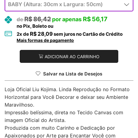
R$
86,42
R$
56,17
no Pix, Boleto ou
R$
28,09
2
x de
sem juros no Cartão de Crédito
Mais formas de pagamento
ADICIONAR AO CARRINHO
Salvar na Lista de Desejos
Loja Oficial Liu Kojima. Linda Reprodução no Formato
Horizontal para Você Decorar e deixar seu Ambiente
Maravilhoso.
Impressão belíssima, direta no Tecido Canvas com
imagem Oficial do Artista.
Produzida com muito Carinho e Dedicação por
Apaixonados por Arte para Encantar Você com