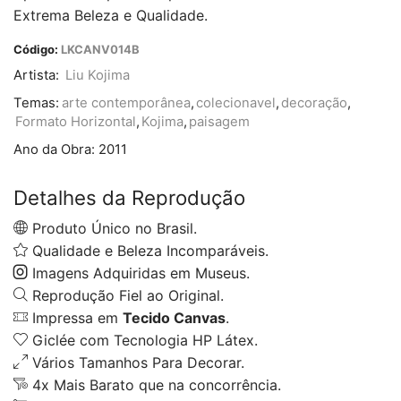
Extrema Beleza e Qualidade.
Código:
LKCANV014B
Artista:
Liu Kojima
Temas:
arte contemporânea
,
colecionavel
,
decoração
,
Formato Horizontal
,
Kojima
,
paisagem
Ano da Obra:
2011
Detalhes da Reprodução
Produto Único no Brasil.
Qualidade e Beleza Incomparáveis.
Imagens Adquiridas em Museus.
Reprodução Fiel ao Original.
Impressa em
Tecido Canvas
.
Giclée com Tecnologia HP Látex.
Vários Tamanhos Para Decorar.
4x Mais Barato que na concorrência.