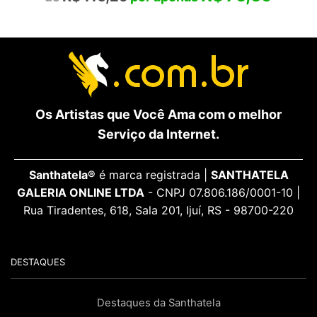
Os Artistas que Você Ama com o melhor
Serviço da Internet.
Santhatela®
é marca registrada |
SANTHATELA
GALERIA ONLINE LTDA
- CNPJ 07.806.186/0001-10 |
Rua Tiradentes, 618, Sala 201, Ijuí, RS - 98700-220
DESTAQUES
Destaques da Santhatela