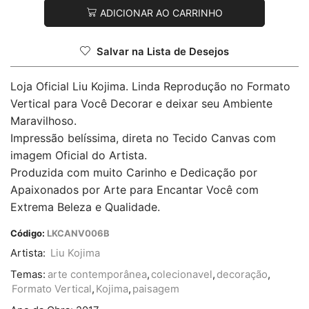
ADICIONAR AO CARRINHO
Salvar na Lista de Desejos
Loja Oficial Liu Kojima. Linda Reprodução no Formato
Vertical para Você Decorar e deixar seu Ambiente
Maravilhoso.
Impressão belíssima, direta no Tecido Canvas com
imagem Oficial do Artista.
Produzida com muito Carinho e Dedicação por
Apaixonados por Arte para Encantar Você com
Extrema Beleza e Qualidade.
Código:
LKCANV006B
Artista:
Liu Kojima
Temas:
arte contemporânea
,
colecionavel
,
decoração
,
Formato Vertical
,
Kojima
,
paisagem