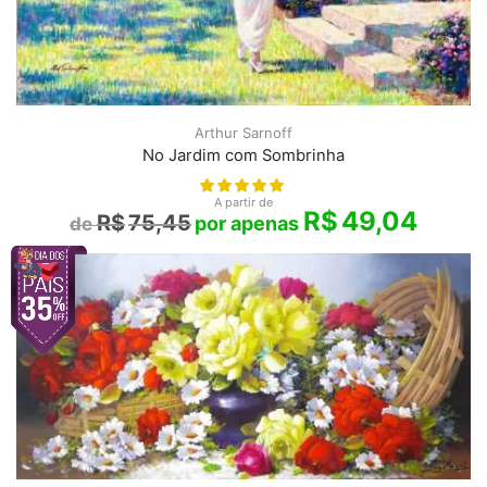
Arthur Sarnoff
No Jardim com Sombrinha
A partir de
R$
49,04
R$
75,45