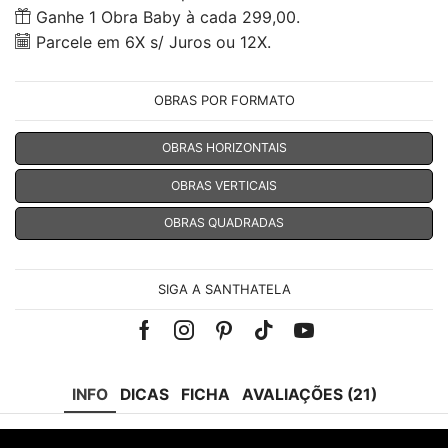
Ganhe 1 Obra Baby à cada 299,00.
Parcele em 6X s/ Juros ou 12X.
OBRAS POR FORMATO
OBRAS HORIZONTAIS
OBRAS VERTICAIS
OBRAS QUADRADAS
SIGA A SANTHATELA
Facebook
Instagram
Pinterest
Tik-
Youtube
tok
INFO
DICAS
FICHA
AVALIAÇÕES (21)