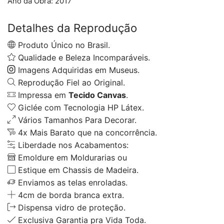
Ano da Obra:
2017
Detalhes da Reprodução
Produto Único no Brasil.
Qualidade e Beleza Incomparáveis.
Imagens Adquiridas em Museus.
Reprodução Fiel ao Original.
Impressa em
Tecido Canvas
.
Giclée com Tecnologia HP Látex.
Vários Tamanhos Para Decorar.
4x Mais Barato que na concorrência.
Liberdade nos Acabamentos:
Emoldure em Moldurarias ou
Estique em Chassis de Madeira.
Enviamos as telas enroladas.
4cm de borda branca extra.
Dispensa vidro de proteção.
Exclusiva Garantia pra Vida Toda.