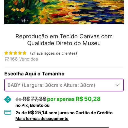
Reprodução em Tecido Canvas com
Qualidade Direto do Museu
(
21
avaliações de clientes)
166
Vendidos
Tamanho
R$
77,36
R$
50,28
no Pix, Boleto ou
R$
25,14
2
x de
sem juros no Cartão de Crédito
Mais formas de pagamento