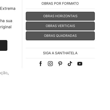
OBRAS POR FORMATO
 Extrema
OBRAS HORIZONTAIS
nha sua
OBRAS VERTICAIS
iginal
OBRAS QUADRADAS
SIGA A SANTHATELA
Facebook
Instagram
Pinterest
Tik-
Youtube
ação
,
tok