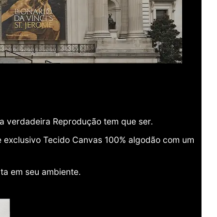
ma verdadeira Reprodução tem que ser.
o e exclusivo Tecido Canvas 100% algodão com um
ita em seu ambiente.