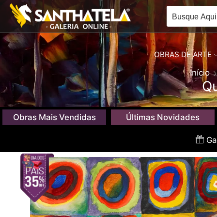
OBRAS DE ARTE
Início
Qu
Obras Mais Vendidas
Últimas Novidades
Gan