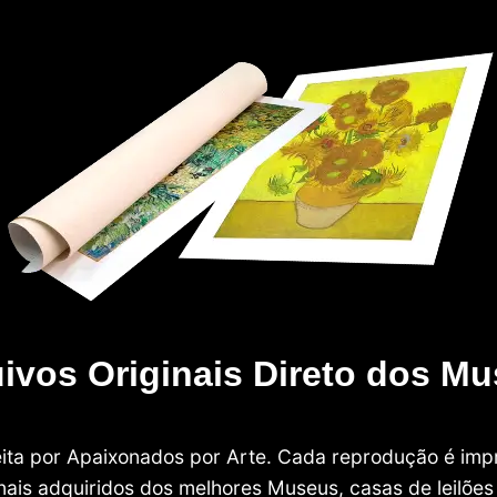
ivos Originais Direto dos M
 feita por Apaixonados por Arte. Cada reprodução é i
nais adquiridos dos melhores Museus, casas de leilões e