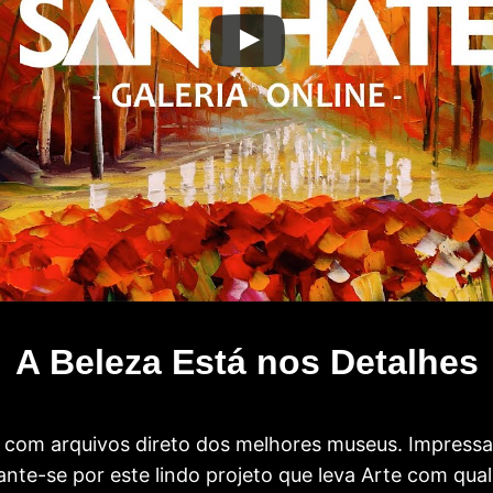
A Beleza Está nos Detalhes
com arquivos direto dos melhores museus. Impress
te-se por este lindo projeto que leva Arte com qual