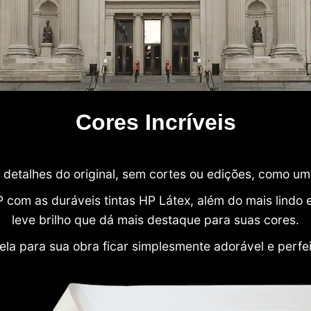
Cores Incríveis
detalhes do original, sem cortes ou edições, como u
P com as duráveis tintas HP Látex, além do mais lind
leve brilho que dá mais destaque para suas cores.
ela para sua obra ficar simplesmente adorável e perfe