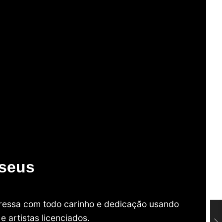
useus
mpressa com todo carinho e dedicação usando
 artistas licenciados.