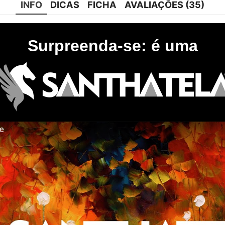
INFO
DICAS
FICHA
AVALIAÇÕES (35)
Surpreenda-se: é uma
te