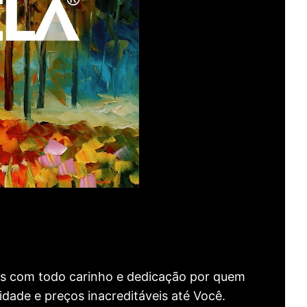
as com todo carinho e dedicação por quem
idade e preços inacreditáveis até Você.