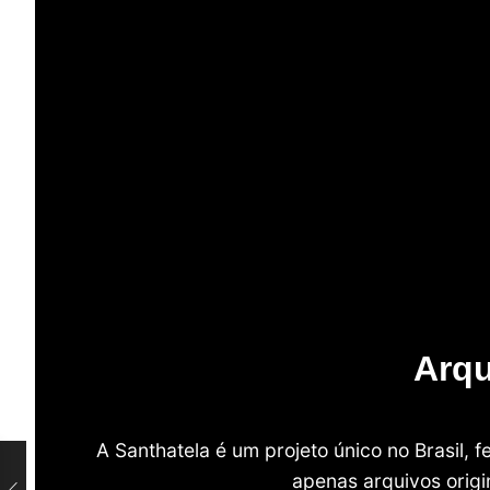
Arqu
A Santhatela é um projeto único no Brasil,
apenas arquivos origi