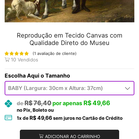
Reprodução em Tecido Canvas com
Qualidade Direto do Museu
(
1
avaliação de cliente)
10
Vendidos
Tamanho
R$
76,40
R$
49,66
no Pix, Boleto ou
R$
49,66
1
x de
sem juros no Cartão de Crédito
ADICIONAR AO CARRINHO