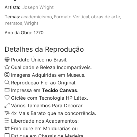
Artista:
Joseph Wright
Temas:
academicismo
,
Formato Vertical
,
obras de arte
,
retratos
,
Wright
Ano da Obra:
1770
Detalhes da Reprodução
Produto Único no Brasil.
Qualidade e Beleza Incomparáveis.
Imagens Adquiridas em Museus.
Reprodução Fiel ao Original.
Impressa em
Tecido Canvas
.
Giclée com Tecnologia HP Látex.
Vários Tamanhos Para Decorar.
4x Mais Barato que na concorrência.
Liberdade nos Acabamentos:
Emoldure em Moldurarias ou
Estique em Chassis de Madeira.