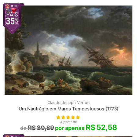
Claude Joseph Vernet
Um Naufrágio em Mares Tempestuosos (1773)
A partir de
R$
52,58
R$
80,89