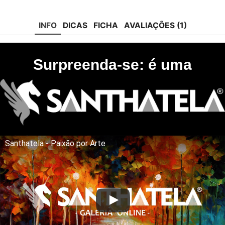
Facebook
Instagram
Pinterest
Tik-
Youtube
tok
INFO
DICAS
FICHA
AVALIAÇÕES (1)
Surpreenda-se: é uma
Santhatela - Paixão por Arte