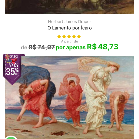
Herbert James Draper
O Lamento por Ícaro
A partir de
R$
48,73
R$
74,97