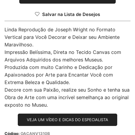
Salvar na Lista de Desejos
Linda Reprodução de Joseph Wright no Formato
Vertical para Você Decorar e Deixar seu Ambiente
Maravilhoso.
Impressão Belíssima, Direta no Tecido Canvas com
Arquivos Adquiridos dos melhores Museus.
Produzida com muito Carinho e Dedicação por
Apaixonados por Arte para Encantar Você com
Extrema Beleza e Qualidade.
Decore com sua Paixão, realize seu Sonho e tenha sua
Obra de Arte com uma incrível semelhança ao original
exposto no Museu.
VEJA UM VÍDEO E DICAS DO ESPECIALISTA
Código:
OACANV1310B