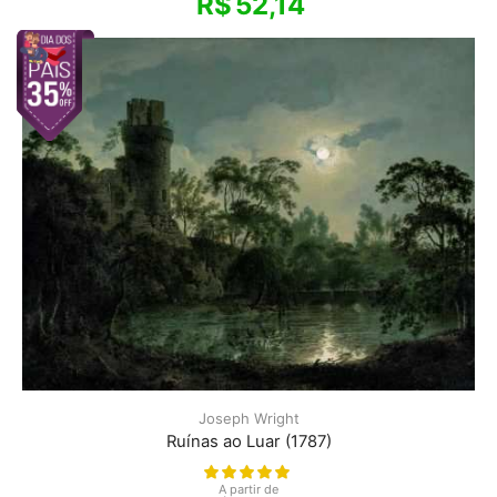
R$
52,14
Joseph Wright
Ruínas ao Luar (1787)
A partir de