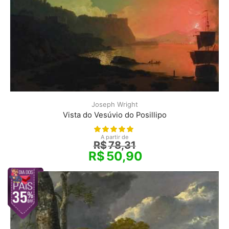
Joseph Wright
Vista do Vesúvio do Posillipo
A partir de
R$
78,31
R$
50,90