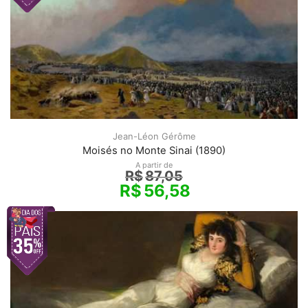
Jean-Léon Gérôme
Moisés no Monte Sinai (1890)
A partir de
R$
87,05
R$
56,58