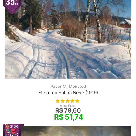
Peder M. Monsted
Efeito do Sol na Neve (1919)
A partir de
R$
79,60
R$
51,74