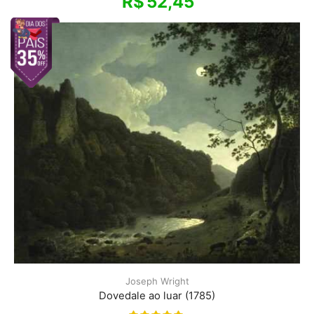
R$
52,45
Joseph Wright
Dovedale ao luar (1785)