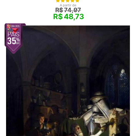
A partir de
R$
74,97
R$
48,73