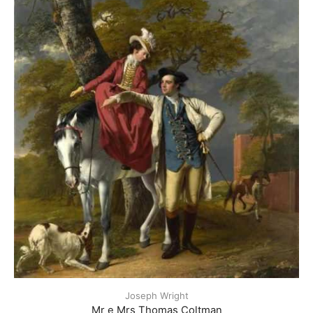
Joseph Wright
Mr e Mrs Thomas Coltman