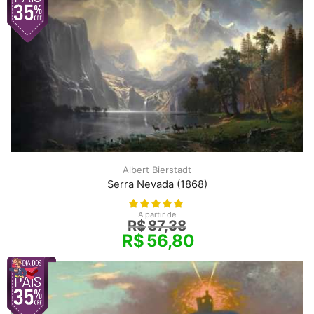
Albert Bierstadt
Serra Nevada (1868)
A partir de
R$
87,38
R$
56,80