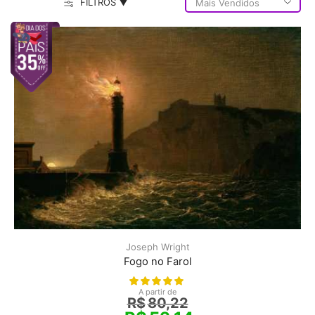
FILTROS ▼
Joseph Wright
Fogo no Farol
A partir de
R$
80,22