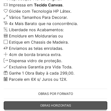
Impressa em
Tecido Canvas
.
Giclée com Tecnologia HP Látex.
Vários Tamanhos Para Decorar.
4x Mais Barato que na concorrência.
Liberdade nos Acabamentos:
Emoldure em Moldurarias ou
Estique em Chassis de Madeira.
Enviamos as telas enroladas.
4cm de borda branca extra.
Dispensa vidro de proteção.
Exclusiva Garantia pra Vida Toda.
Ganhe 1 Obra Baby à cada 299,00.
Parcele em 6X s/ Juros ou 12X.
OBRAS POR FORMATO
OBRAS HORIZONTAIS