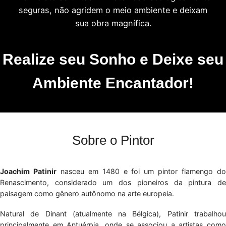
seguras, não agridem o meio ambiente e deixam
sua obra magnífica.
Realize seu Sonho e Deixe seu
Ambiente Encantador!
Sobre o Pintor
Joachim Patinir
nasceu em 1480 e foi um pintor flamengo d
Renascimento, considerado um dos pioneiros da pintura de
paisagem como gênero autônomo na arte europeia.
Natural de Dinant (atualmente na Bélgica), Patinir trabalhou
principalmente em Antuérpia, onde se associou a artistas como