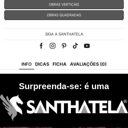
OBRAS VERTICAIS
OBRAS QUADRADAS
SIGA A SANTHATELA
Facebook
Instagram
Pinterest
Tik-
Youtube
tok
INFO
DICAS
FICHA
AVALIAÇÕES (0)
Surpreenda-se: é uma