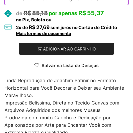
R$
85,18
R$
55,37
no Pix, Boleto ou
R$
27,69
2
x de
sem juros no Cartão de Crédito
Mais formas de pagamento
ADICIONAR AO CARRINHO
Salvar na Lista de Desejos
Linda Reprodução de Joachim Patinir no Formato
Horizontal para Você Decorar e Deixar seu Ambiente
Maravilhoso.
Impressão Belíssima, Direta no Tecido Canvas com
Arquivos Adquiridos dos melhores Museus.
Produzida com muito Carinho e Dedicação por
Apaixonados por Arte para Encantar Você com
Extrema Beleza e Qualidade.