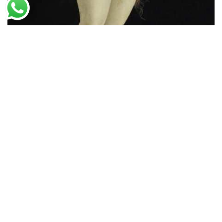
Sandro Botticelli
Vênus de Berlim