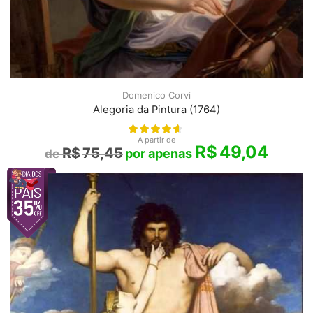
Domenico Corvi
Alegoria da Pintura (1764)
A partir de
R$
49,04
R$
75,45