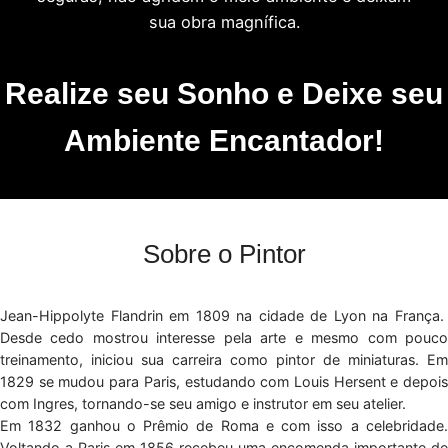
sua obra magnífica.
Realize seu Sonho e Deixe seu
Ambiente Encantador!
Sobre o Pintor
Jean-Hippolyte Flandrin em 1809 na cidade de Lyon na França.
Desde cedo mostrou interesse pela arte e mesmo com pouco
treinamento, iniciou sua carreira como pintor de miniaturas. Em
1829 se mudou para Paris, estudando com Louis Hersent e depois
com Ingres, tornando-se seu amigo e instrutor em seu atelier.
Em 1832 ganhou o Prêmio de Roma e com isso a celebridade.
Voltando a Paris em 1856 recebeu uma encomenda importante de