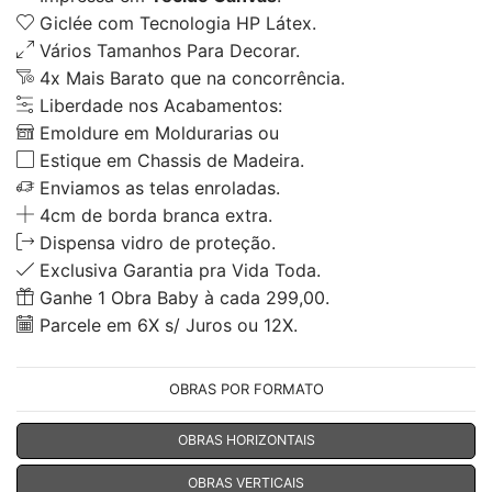
Giclée com Tecnologia HP Látex.
Vários Tamanhos Para Decorar.
4x Mais Barato que na concorrência.
Liberdade nos Acabamentos:
Emoldure em Moldurarias ou
Estique em Chassis de Madeira.
Enviamos as telas enroladas.
4cm de borda branca extra.
Dispensa vidro de proteção.
Exclusiva Garantia pra Vida Toda.
Ganhe 1 Obra Baby à cada 299,00.
Parcele em 6X s/ Juros ou 12X.
OBRAS POR FORMATO
OBRAS HORIZONTAIS
OBRAS VERTICAIS