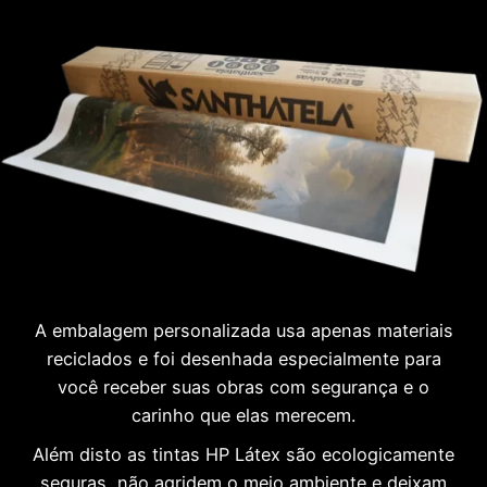
A embalagem personalizada usa apenas materiais
reciclados e foi desenhada especialmente para
você receber suas obras com segurança e o
carinho que elas merecem.
Além disto as tintas HP Látex são ecologicamente
seguras, não agridem o meio ambiente e deixam