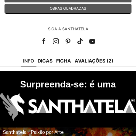
OBRAS QUADRADAS
SIGA A SANTHATELA
Facebook
Instagram
Pinterest
Tik-
Youtube
tok
INFO
DICAS
FICHA
AVALIAÇÕES (2)
Surpreenda-se: é uma
Santhatela - Paixão por Arte