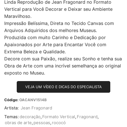
Linda Reprodução de Jean Fragonard no Formato
Vertical para Você Decorar e Deixar seu Ambiente
Maravilhoso.
Impressão Belíssima, Direta no Tecido Canvas com
Arquivos Adquiridos dos melhores Museus.
Produzida com muito Carinho e Dedicação por
Apaixonados por Arte para Encantar Você com
Extrema Beleza e Qualidade.
Decore com sua Paixão, realize seu Sonho e tenha sua
Obra de Arte com uma incrível semelhança ao original
exposto no Museu.
VEJA UM VÍDEO E DICAS DO ESPECIALISTA
Código:
OACANV1514B
Artista:
Jean Fragonard
Temas:
decoração
,
Formato Vertical
,
Fragonard
,
obras de arte
,
pessoas
,
rococó