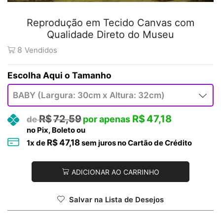
Reprodução em Tecido Canvas com
Qualidade Direto do Museu
8
Vendidos
Tamanho
R$
72,59
R$
47,18
no Pix, Boleto ou
R$
47,18
1
x de
sem juros no Cartão de Crédito
ADICIONAR AO CARRINHO
Salvar na Lista de Desejos