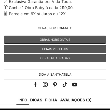
Exclusiva Garantia pra Vida Toda.
Ganhe 1 Obra Baby à cada 299,00.
Parcele em 6X s/ Juros ou 12X.
OBRAS POR FORMATO
OBRAS HORIZONTAIS
OBRAS VERTICAIS
OBRAS QUADRADAS
SIGA A SANTHATELA
Facebook
Instagram
Pinterest
Tik-
Youtube
tok
INFO
DICAS
FICHA
AVALIAÇÕES (0)