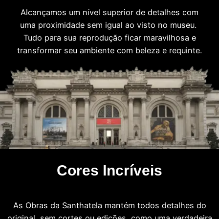
Alcançamos um nível superior de detalhes com
uma proximidade sem igual ao visto no museu.
Tudo para sua reprodução ficar maravilhosa e
transformar seu ambiente com beleza e requinte.
Cores Incríveis
As Obras da Santhatela mantém todos detalhes do
original, sem cortes ou edições, como uma verdadeira