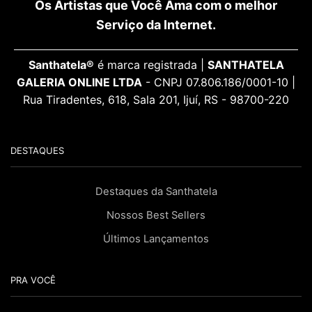
Os Artistas que Você Ama com o melhor
Serviço da Internet.
Santhatela®
é marca registrada |
SANTHATELA
GALERIA ONLINE LTDA
- CNPJ 07.806.186/0001-10 |
Rua Tiradentes, 618, Sala 201, Ijuí, RS - 98700-220
DESTAQUES
Destaques da Santhatela
Nossos Best Sellers
Últimos Lançamentos
PRA VOCÊ