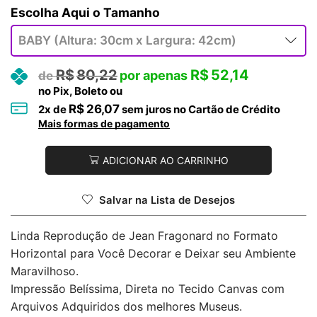
Tamanho
R$
80,22
R$
52,14
no Pix, Boleto ou
R$
26,07
2
x de
sem juros no Cartão de Crédito
Mais formas de pagamento
ADICIONAR AO CARRINHO
Salvar na Lista de Desejos
Linda Reprodução de Jean Fragonard no Formato
Horizontal para Você Decorar e Deixar seu Ambiente
Maravilhoso.
Impressão Belíssima, Direta no Tecido Canvas com
Arquivos Adquiridos dos melhores Museus.