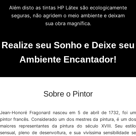
Além disto as tintas HP Látex são ecologicamente
seguras, não agridem o meio ambiente e deixam
sua obra magnífica.
Realize seu Sonho e Deixe seu
Ambiente Encantador!
Sobre o Pintor
Jean-Honoré Fragonard nasceu em 5 de abril de 1732, foi um
pintor francês. Considerado um dos mestres da pintura, é um dos
maiores representantes da pintura do século XVIII. Seu estilo
sensual, pleno de desenvoltura, e sua vivíssima sensibilidade se