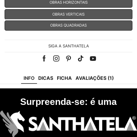
OBRAS HORIZONTAIS
OBRAS VERTICAIS
OBRAS QUADRADAS
SIGA A SANTHATELA
Facebook
Instagram
Pinterest
Tik-
Youtube
tok
INFO
DICAS
FICHA
AVALIAÇÕES (1)
Surpreenda-se: é uma