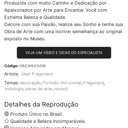
Produzida com muito Carinho e Dedicação por
Apaixonados por Arte para Encantar Você com
Extrema Beleza e Qualidade.
Decore com sua Paixão, realize seu Sonho e tenha sua
Obra de Arte com uma incrível semelhança ao original
exposto no Museu.
VEJA UM VÍDEO E DICAS DO ESPECIALISTA
Código:
OACANV341B
Artista:
Jean Fragonard
Temas:
decoração
,
Formato Horizontal
,
Fragonard
,
mitologia
,
obras de arte
,
rococó
Detalhes da Reprodução
Produto Único no Brasil.
Qualidade e Beleza Incomparáveis.