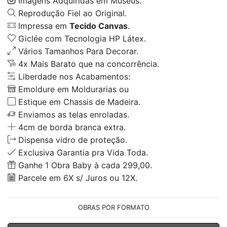
Imagens Adquiridas em Museus.
Reprodução Fiel ao Original.
Impressa em
Tecido Canvas
.
Giclée com Tecnologia HP Látex.
Vários Tamanhos Para Decorar.
4x Mais Barato que na concorrência.
Liberdade nos Acabamentos:
Emoldure em Moldurarias ou
Estique em Chassis de Madeira.
Enviamos as telas enroladas.
4cm de borda branca extra.
Dispensa vidro de proteção.
Exclusiva Garantia pra Vida Toda.
Ganhe 1 Obra Baby à cada 299,00.
Parcele em 6X s/ Juros ou 12X.
OBRAS POR FORMATO