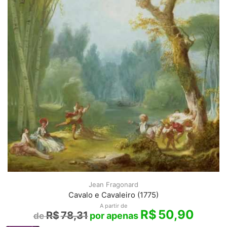
Jean Fragonard
Cavalo e Cavaleiro (1775)
A partir de
R$
50,90
R$
78,31