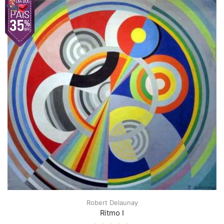
Robert Delaunay
Ritmo I