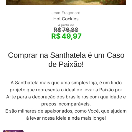
Jean Fragonard
Hot Cockles
A partir de
R$
76,88
R$
49,97
Comprar na Santhatela é um Caso
de Paixão!
A Santhatela mais que uma simples loja, é um lindo
projeto que representa o ideal de levar a Paixão por
Arte para a decoração dos brasileiros com qualidade e
preços incomparáveis.
E são milhares de apaixonados, como Você, que ajudam
à levar nossa ideia ainda mais longe!