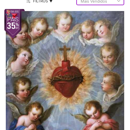
FILTROS ▼