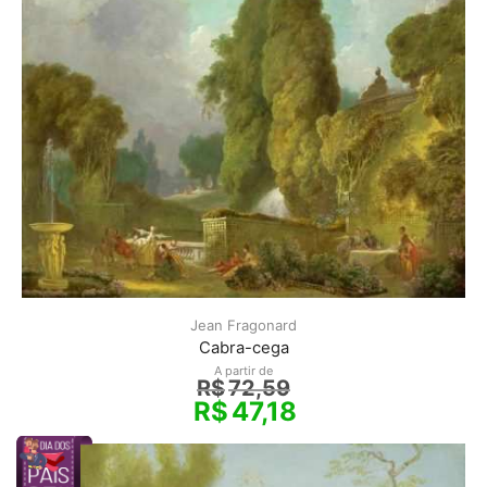
Jean Fragonard
Cabra-cega
A partir de
R$
72,59
R$
47,18