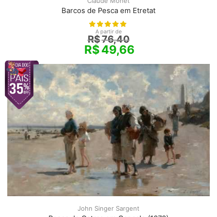
Claude Monet
Barcos de Pesca em Etretat
A partir de
R$
76,40
R$
49,66
John Singer Sargent