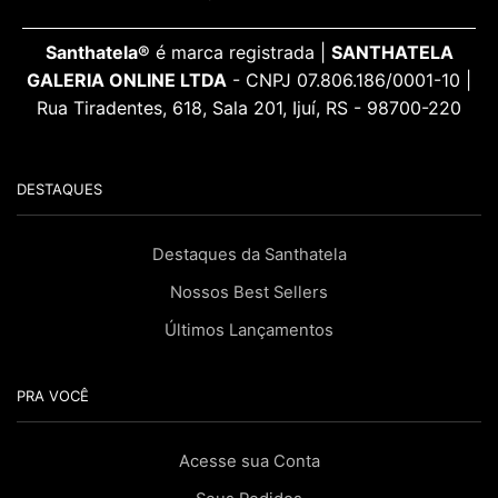
Santhatela®
é marca registrada |
SANTHATELA
GALERIA ONLINE LTDA
- CNPJ 07.806.186/0001-10 |
Rua Tiradentes, 618, Sala 201, Ijuí, RS - 98700-220
DESTAQUES
Destaques da Santhatela
Nossos Best Sellers
Últimos Lançamentos
PRA VOCÊ
Acesse sua Conta