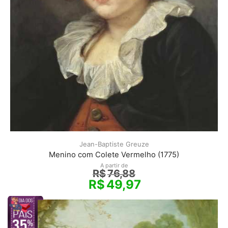
Jean-Baptiste Greuze
Menino com Colete Vermelho (1775)
A partir de
R$
76,88
R$
49,97