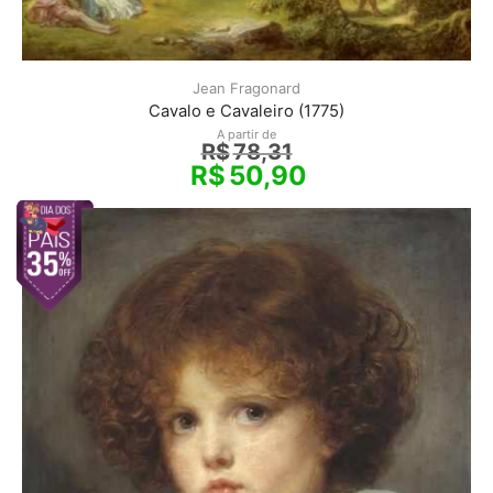
Jean Fragonard
Cavalo e Cavaleiro (1775)
A partir de
R$
78,31
R$
50,90