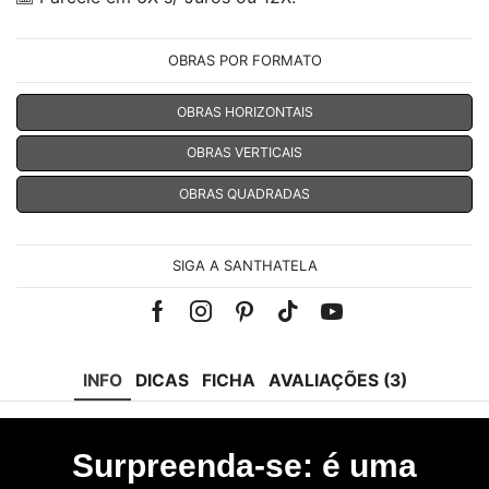
OBRAS POR FORMATO
OBRAS HORIZONTAIS
OBRAS VERTICAIS
OBRAS QUADRADAS
SIGA A SANTHATELA
Facebook
Instagram
Pinterest
Tik-
Youtube
tok
INFO
DICAS
FICHA
AVALIAÇÕES (3)
Surpreenda-se: é uma