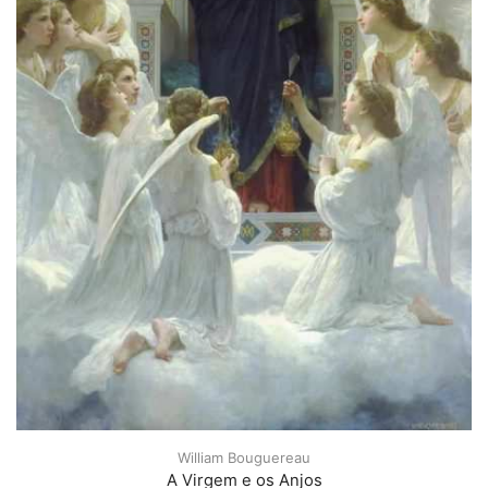
William Bouguereau
A Virgem e os Anjos