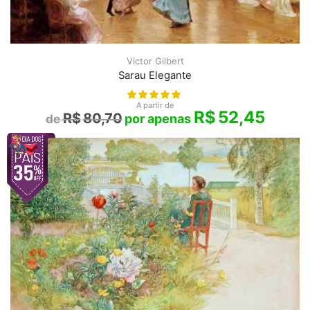
Victor Gilbert
Sarau Elegante
A partir de
R$
52,45
R$
80,70