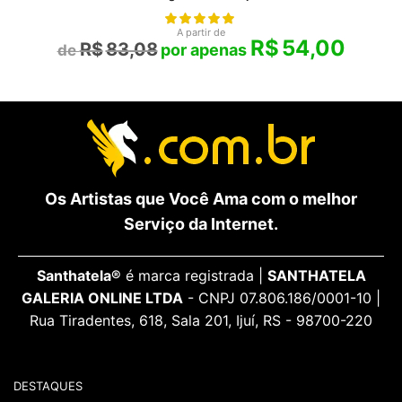
A partir de
R$
54,00
R$
83,08
Os Artistas que Você Ama com o melhor
Serviço da Internet.
Santhatela®
é marca registrada |
SANTHATELA
GALERIA ONLINE LTDA
- CNPJ 07.806.186/0001-10 |
Rua Tiradentes, 618, Sala 201, Ijuí, RS - 98700-220
DESTAQUES