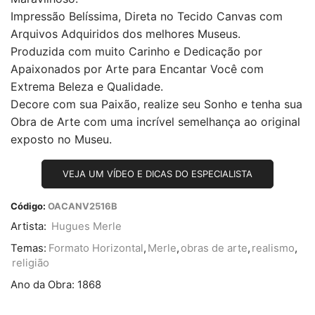
Impressão Belíssima, Direta no Tecido Canvas com
Arquivos Adquiridos dos melhores Museus.
Produzida com muito Carinho e Dedicação por
Apaixonados por Arte para Encantar Você com
Extrema Beleza e Qualidade.
Decore com sua Paixão, realize seu Sonho e tenha sua
Obra de Arte com uma incrível semelhança ao original
exposto no Museu.
VEJA UM VÍDEO E DICAS DO ESPECIALISTA
Código:
OACANV2516B
Artista:
Hugues Merle
Temas:
Formato Horizontal
,
Merle
,
obras de arte
,
realismo
,
religião
Ano da Obra:
1868