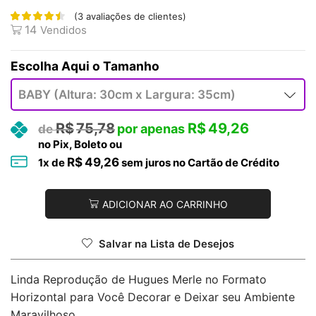
(
3
avaliações de clientes)
14
Vendidos
Tamanho
R$
75,78
R$
49,26
no Pix, Boleto ou
R$
49,26
1
x de
sem juros no Cartão de Crédito
ADICIONAR AO CARRINHO
Salvar na Lista de Desejos
Linda Reprodução de Hugues Merle no Formato
Horizontal para Você Decorar e Deixar seu Ambiente
Maravilhoso.