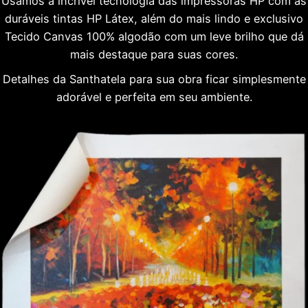
Usamos a incrível tecnologia das impressoras HP com as
duráveis tintas HP Látex, além do mais lindo e exclusivo
Tecido Canvas 100% algodão com um leve brilho que dá
mais destaque para suas cores.
Detalhes da Santhatela para sua obra ficar simplesmente
adorável e perfeita em seu ambiente.