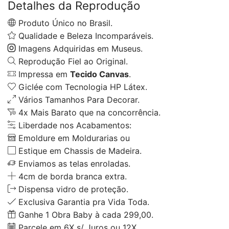
Detalhes da Reprodução
Produto Único no Brasil.
Qualidade e Beleza Incomparáveis.
Imagens Adquiridas em Museus.
Reprodução Fiel ao Original.
Impressa em
Tecido Canvas
.
Giclée com Tecnologia HP Látex.
Vários Tamanhos Para Decorar.
4x Mais Barato que na concorrência.
Liberdade nos Acabamentos:
Emoldure em Moldurarias ou
Estique em Chassis de Madeira.
Enviamos as telas enroladas.
4cm de borda branca extra.
Dispensa vidro de proteção.
Exclusiva Garantia pra Vida Toda.
Ganhe 1 Obra Baby à cada 299,00.
Parcele em 6X s/ Juros ou 12X.