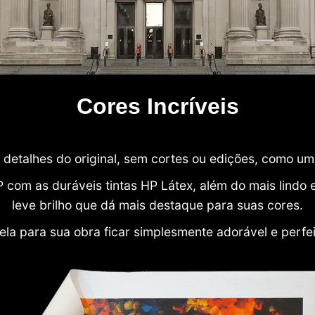
Cores Incríveis
detalhes do original, sem cortes ou edições, como u
P com as duráveis tintas HP Látex, além do mais lind
leve brilho que dá mais destaque para suas cores.
ela para sua obra ficar simplesmente adorável e perfe