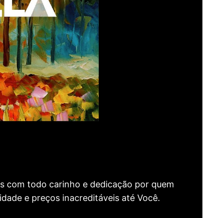
as com todo carinho e dedicação por quem
idade e preços inacreditáveis até Você.