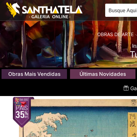
OBRAS DE ARTE
In
T
Obras Mais Vendidas
Últimas Novidades
Gan