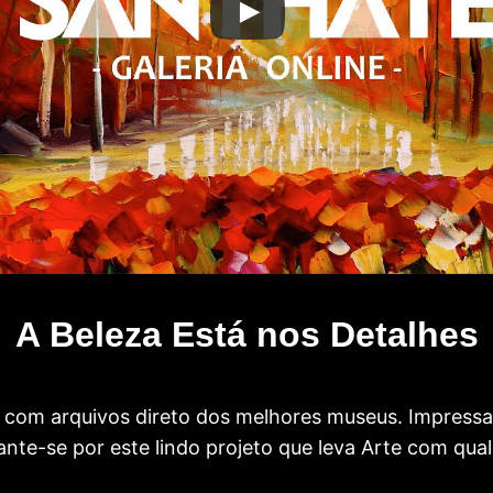
A Beleza Está nos Detalhes
com arquivos direto dos melhores museus. Impress
te-se por este lindo projeto que leva Arte com qual