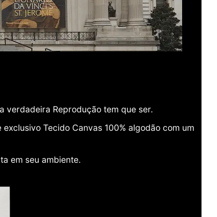
ma verdadeira Reprodução tem que ser.
o e exclusivo Tecido Canvas 100% algodão com um
ita em seu ambiente.