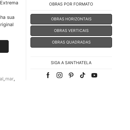
 Extrema
OBRAS POR FORMATO
nha sua
OBRAS HORIZONTAIS
iginal
OBRAS VERTICAIS
OBRAS QUADRADAS
SIGA A SANTHATELA
Facebook
Instagram
Pinterest
Tik-
Youtube
al
,
mar
,
tok