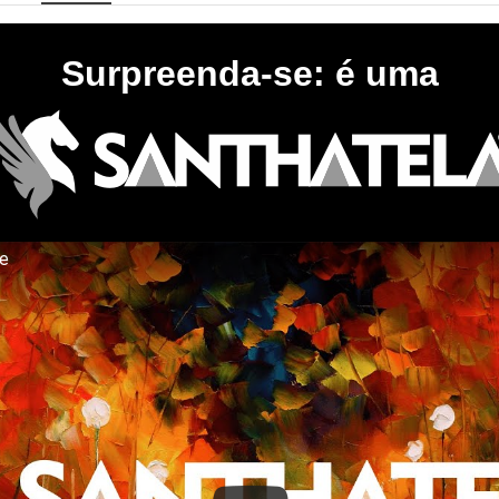
Surpreenda-se: é uma
te