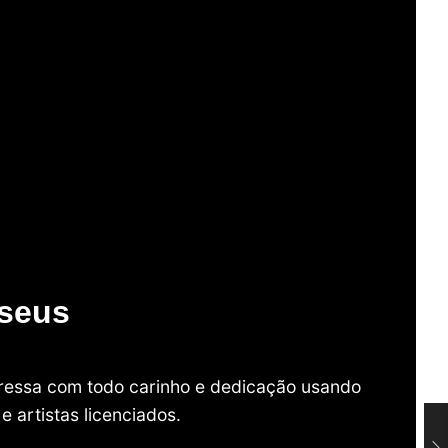
useus
mpressa com todo carinho e dedicação usando
 artistas licenciados.