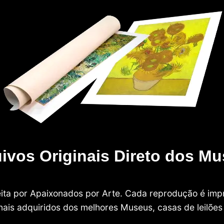
ivos Originais Direto dos M
 feita por Apaixonados por Arte. Cada reprodução é i
nais adquiridos dos melhores Museus, casas de leilões e