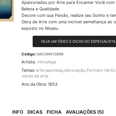
Apaixonados por Arte para Encantar Você com
Beleza e Qualidade.
Decore com sua Paixão, realize seu Sonho e te
Obra de Arte com uma incrível semelhança ao or
exposto no Museu.
VEJA UM VÍDEO E DICAS DO ESPECIALISTA
Código:
OACANV1386B
Artista:
Hiroshige
Temas:
arte japonesa
,
decoração
,
Formato Vertic
obras de arte
Ano da Obra:
1853
INFO
DICAS
FICHA
AVALIAÇÕES (5)