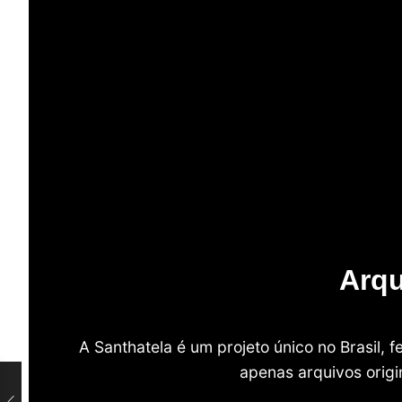
Arqu
A Santhatela é um projeto único no Brasil,
apenas arquivos origi