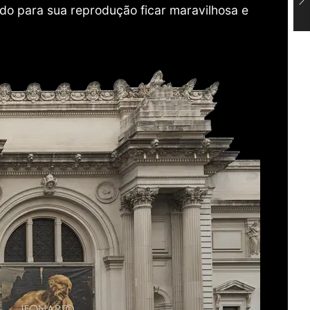
do para sua reprodução ficar maravilhosa e