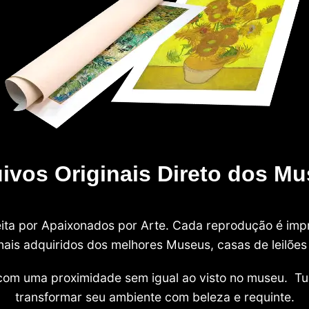
ivos Originais Direto dos M
 feita por Apaixonados por Arte. Cada reprodução é i
nais adquiridos dos melhores Museus, casas de leilões e
com uma proximidade sem igual ao visto no museu. Tu
transformar seu ambiente com beleza e requinte.