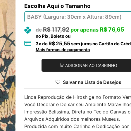
Tamanho
R$
117,92
R$
76,65
no Pix, Boleto ou
R$
25,55
3
x de
sem juros no Cartão de Créd
Mais formas de pagamento
ADICIONAR AO CARRINHO
Salvar na Lista de Desejos
Linda Reprodução de Hiroshige no Formato Vert
Você Decorar e Deixar seu Ambiente Maravilhos
Impressão Belíssima, Direta no Tecido Canvas 
Arquivos Adquiridos dos melhores Museus.
Produzida com muito Carinho e Dedicação por