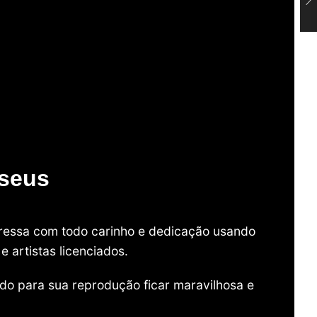
useus
mpressa com todo carinho e dedicação usando
 artistas licenciados.
do para sua reprodução ficar maravilhosa e