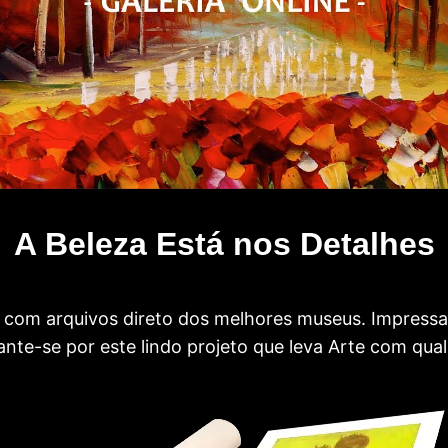
A Beleza Está nos Detalhes
com arquivos direto dos melhores museus. Impress
te-se por este lindo projeto que leva Arte com qual