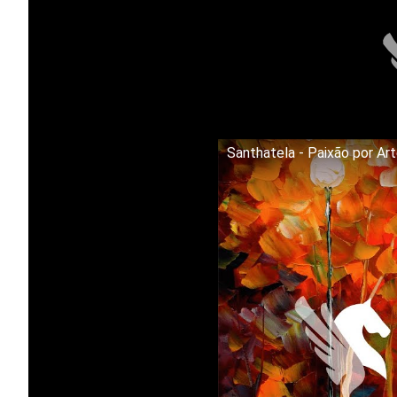
Santhatela - Paixão por Ar