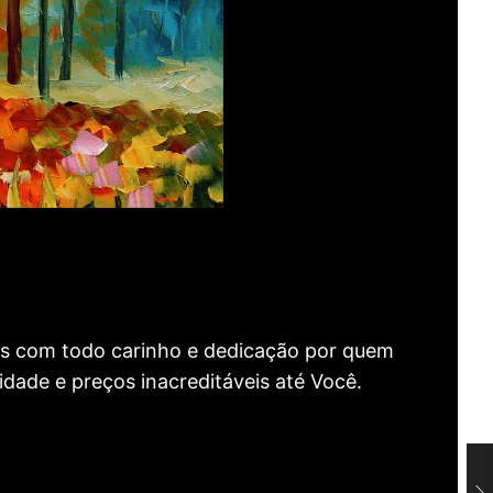
as com todo carinho e dedicação por quem
idade e preços inacreditáveis até Você.