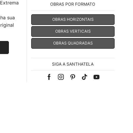
 Extrema
OBRAS POR FORMATO
nha sua
OBRAS HORIZONTAIS
iginal
OBRAS VERTICAIS
OBRAS QUADRADAS
SIGA A SANTHATELA
Facebook
Instagram
Pinterest
Tik-
Youtube
tok