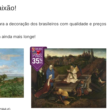
ixão!
para a decoração dos brasileiros com qualidade e preços
 ainda mais longe!
(1864)