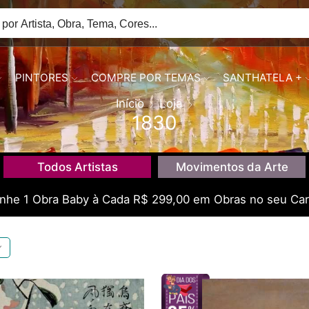
PINTORES
COMPRE POR TEMAS
SANTHATELA +
Início
Loja
1830
Todos Artistas
Movimentos da Arte
he 1 Obra Baby à Cada R$ 299,00 em Obras no seu Car