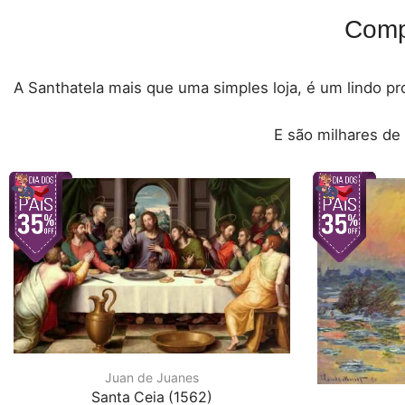
Comp
A Santhatela mais que uma simples loja, é um lindo pro
E são milhares de
Juan de Juanes
Santa Ceia (1562)