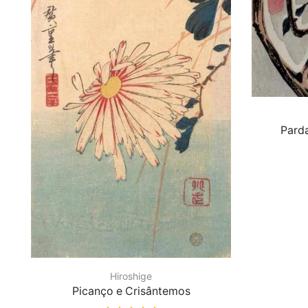
Parda
Hiroshige
Picanço e Crisântemos