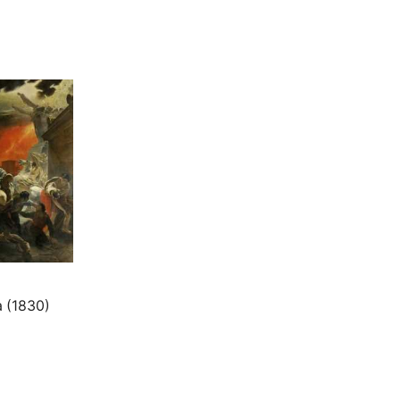
a (1830)