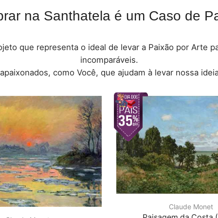
rar na Santhatela é um Caso de Pa
jeto que representa o ideal de levar a Paixão por Arte 
incomparáveis.
 apaixonados, como Você, que ajudam à levar nossa ideia
Claude Monet
Paisagem da Costa 