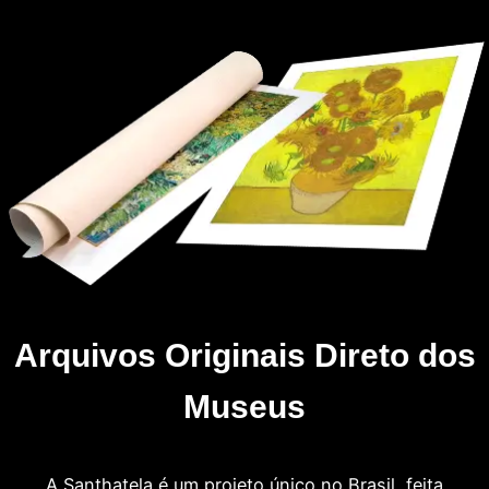
Arquivos Originais Direto dos
Museus
A Santhatela é um projeto único no Brasil, feita