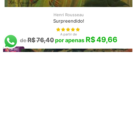
Henri Rousseau
Surpreendido!
A partir de
R$
49,66
R$
76,40