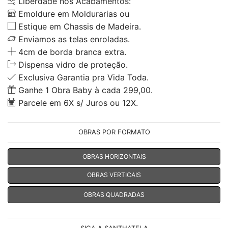
Liberdade nos Acabamentos:
Emoldure em Moldurarias ou
Estique em Chassis de Madeira.
Enviamos as telas enroladas.
4cm de borda branca extra.
Dispensa vidro de proteção.
Exclusiva Garantia pra Vida Toda.
Ganhe 1 Obra Baby à cada 299,00.
Parcele em 6X s/ Juros ou 12X.
OBRAS POR FORMATO
OBRAS HORIZONTAIS
OBRAS VERTICAIS
OBRAS QUADRADAS