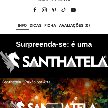
SIGA A SANTHATELA
Facebook
Instagram
Pinterest
Tik-
Youtube
tok
INFO
DICAS
FICHA
AVALIAÇÕES (0)
Surpreenda-se: é uma
Santhatela - Paixão por Arte