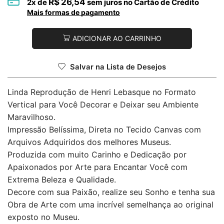
R$
26,54
2
x de
sem juros no Cartão de Crédito
Mais formas de pagamento
ADICIONAR AO CARRINHO
Salvar na Lista de Desejos
Linda Reprodução de Henri Lebasque no Formato
Vertical para Você Decorar e Deixar seu Ambiente
Maravilhoso.
Impressão Belíssima, Direta no Tecido Canvas com
Arquivos Adquiridos dos melhores Museus.
Produzida com muito Carinho e Dedicação por
Apaixonados por Arte para Encantar Você com
Extrema Beleza e Qualidade.
Decore com sua Paixão, realize seu Sonho e tenha sua
Obra de Arte com uma incrível semelhança ao original
exposto no Museu.