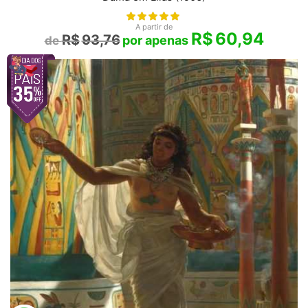
A partir de
R$
60,94
R$
93,76