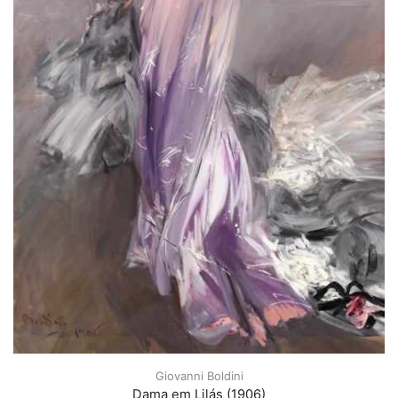
Giovanni Boldini
Dama em Lilás (1906)