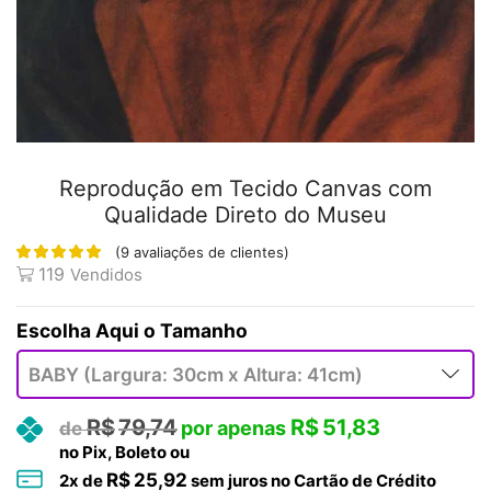
Reprodução em Tecido Canvas com
Qualidade Direto do Museu
(
9
avaliações de clientes)
119
Vendidos
Tamanho
R$
79,74
R$
51,83
no Pix, Boleto ou
R$
25,92
2
x de
sem juros no Cartão de Crédito