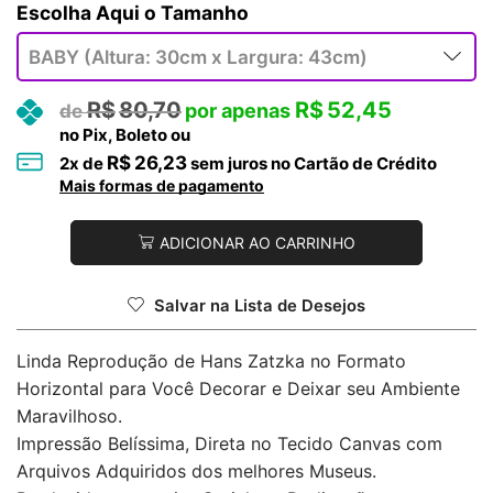
Tamanho
R$
80,70
R$
52,45
no Pix, Boleto ou
R$
26,23
2
x de
sem juros no Cartão de Crédito
Mais formas de pagamento
ADICIONAR AO CARRINHO
Salvar na Lista de Desejos
Linda Reprodução de Hans Zatzka no Formato
Horizontal para Você Decorar e Deixar seu Ambiente
Maravilhoso.
Impressão Belíssima, Direta no Tecido Canvas com
Arquivos Adquiridos dos melhores Museus.