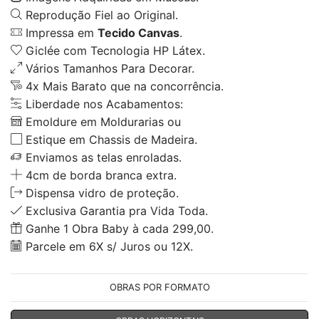
Reprodução Fiel ao Original.
Impressa em
Tecido Canvas
.
Giclée com Tecnologia HP Látex.
Vários Tamanhos Para Decorar.
4x Mais Barato que na concorrência.
Liberdade nos Acabamentos:
Emoldure em Moldurarias ou
Estique em Chassis de Madeira.
Enviamos as telas enroladas.
4cm de borda branca extra.
Dispensa vidro de proteção.
Exclusiva Garantia pra Vida Toda.
Ganhe 1 Obra Baby à cada 299,00.
Parcele em 6X s/ Juros ou 12X.
OBRAS POR FORMATO