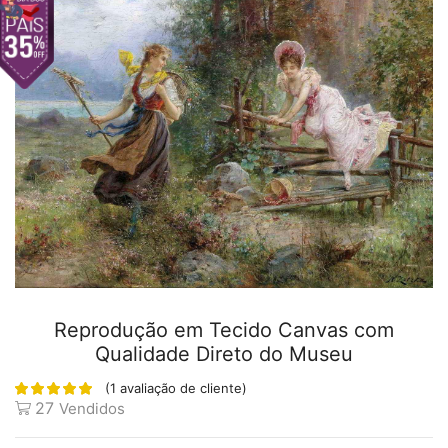
Reprodução em Tecido Canvas com
Qualidade Direto do Museu
(
1
avaliação de cliente)
27
Vendidos