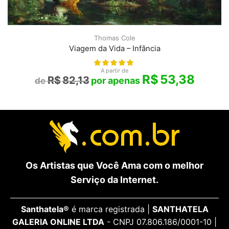
Thomas Cole
Viagem da Vida – Infância
A partir de
R$
53,38
R$
82,13
Os Artistas que Você Ama com o melhor
Serviço da Internet.
Santhatela®
é marca registrada |
SANTHATELA
GALERIA ONLINE LTDA
- CNPJ 07.806.186/0001-10 |