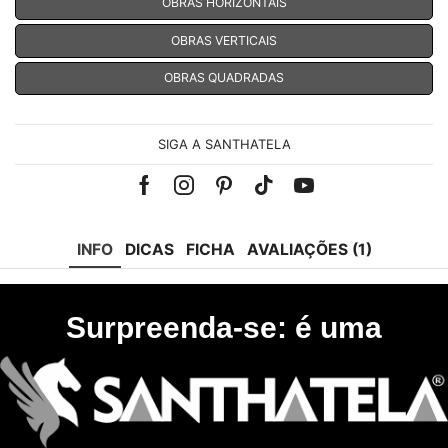
OBRAS HORIZONTAIS
OBRAS VERTICAIS
OBRAS QUADRADAS
SIGA A SANTHATELA
Facebook
Instagram
Pinterest
Tik-
Youtube
tok
INFO
DICAS
FICHA
AVALIAÇÕES (1)
Surpreenda-se: é uma