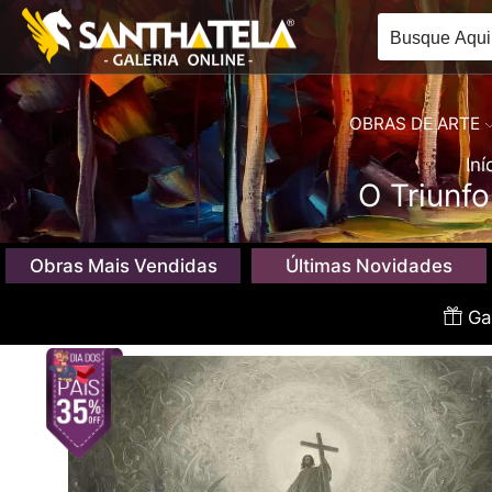
OBRAS DE ARTE
Iní
O Triunf
Obras Mais Vendidas
Últimas Novidades
Gan