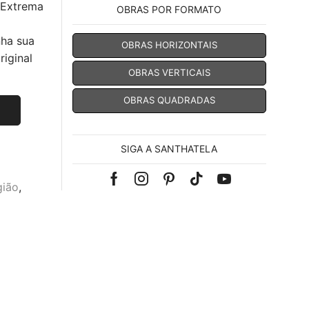
 Extrema
OBRAS POR FORMATO
nha sua
OBRAS HORIZONTAIS
iginal
OBRAS VERTICAIS
OBRAS QUADRADAS
SIGA A SANTHATELA
Facebook
Instagram
Pinterest
Tik-
Youtube
gião
,
tok