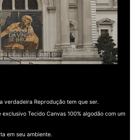
ma verdadeira Reprodução tem que ser.
o e exclusivo Tecido Canvas 100% algodão com um
ita em seu ambiente.