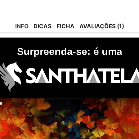
INFO
DICAS
FICHA
AVALIAÇÕES (1)
Surpreenda-se: é uma
te