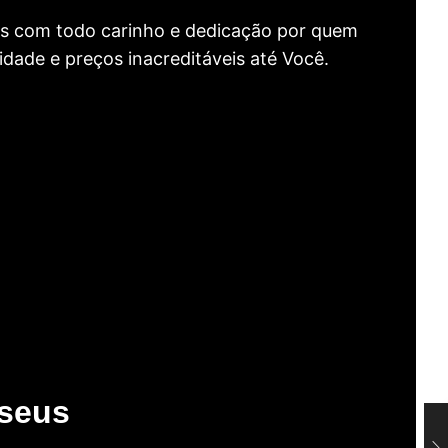
as com todo carinho e dedicação por quem
idade e preços inacreditáveis até Você.
useus