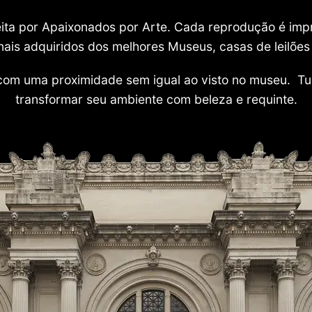
 feita por Apaixonados por Arte. Cada reprodução é i
nais adquiridos dos melhores Museus, casas de leilões e
com uma proximidade sem igual ao visto no museu. Tu
transformar seu ambiente com beleza e requinte.