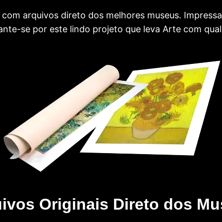
com arquivos direto dos melhores museus. Impress
te-se por este lindo projeto que leva Arte com qual
ivos Originais Direto dos M