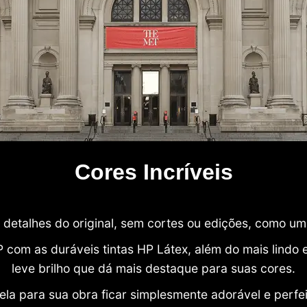
Cores Incríveis
detalhes do original, sem cortes ou edições, como u
P com as duráveis tintas HP Látex, além do mais lind
leve brilho que dá mais destaque para suas cores.
ela para sua obra ficar simplesmente adorável e perfe