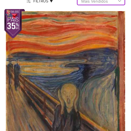
FILTROS ▼