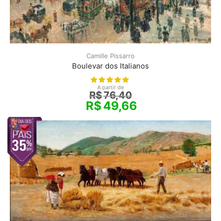
Camille Pissarro
Boulevar dos Italianos
A partir de
R$
76,40
R$
49,66