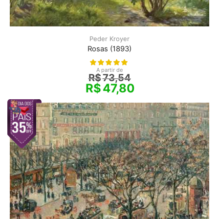
Peder Kroyer
Rosas (1893)
A partir de
R$
73,54
R$
47,80