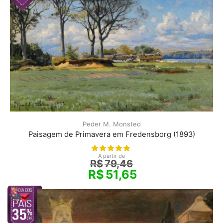
Peder M. Monsted
Paisagem de Primavera em Fredensborg (1893)
A partir de
R$
79,46
R$
51,65