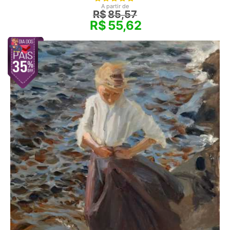
A partir de
R$
85,57
R$
55,62