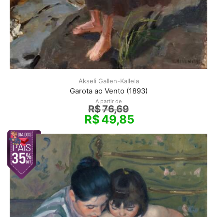
Akseli Gallen-Kallela
Garota ao Vento (1893)
A partir de
R$
76,69
R$
49,85