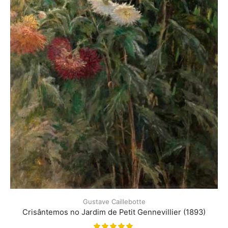
Gustave Caillebotte
Crisântemos no Jardim de Petit Gennevillier (1893)