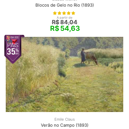
Blocos de Gelo no Rio (1893)
A partir de
R$
84,04
R$
54,63
Emile Claus
Verão no Campo (1893)