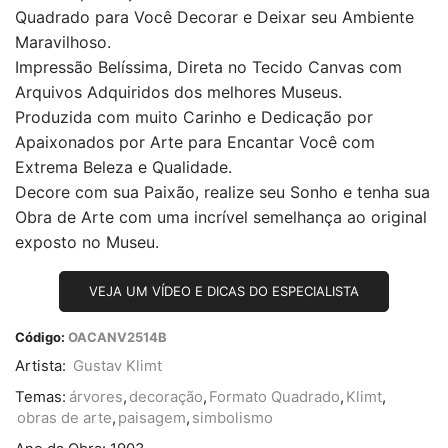
Quadrado para Você Decorar e Deixar seu Ambiente
Maravilhoso.
Impressão Belíssima, Direta no Tecido Canvas com
Arquivos Adquiridos dos melhores Museus.
Produzida com muito Carinho e Dedicação por
Apaixonados por Arte para Encantar Você com
Extrema Beleza e Qualidade.
Decore com sua Paixão, realize seu Sonho e tenha sua
Obra de Arte com uma incrível semelhança ao original
exposto no Museu.
VEJA UM VÍDEO E DICAS DO ESPECIALISTA
Código:
OACANV2514B
Artista:
Gustav Klimt
Temas:
árvores
,
decoração
,
Formato Quadrado
,
Klimt
,
obras de arte
,
paisagem
,
simbolismo