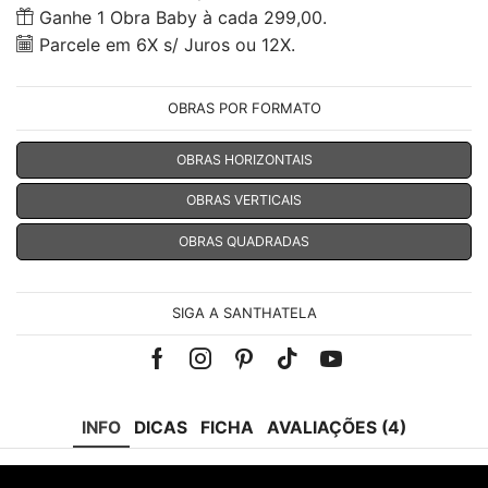
Ganhe 1 Obra Baby à cada 299,00.
Parcele em 6X s/ Juros ou 12X.
OBRAS POR FORMATO
OBRAS HORIZONTAIS
OBRAS VERTICAIS
OBRAS QUADRADAS
SIGA A SANTHATELA
Facebook
Instagram
Pinterest
Tik-
Youtube
tok
INFO
DICAS
FICHA
AVALIAÇÕES (4)