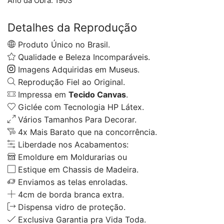
Ano da Obra:
1903
Detalhes da Reprodução
Produto Único no Brasil.
Qualidade e Beleza Incomparáveis.
Imagens Adquiridas em Museus.
Reprodução Fiel ao Original.
Impressa em
Tecido Canvas
.
Giclée com Tecnologia HP Látex.
Vários Tamanhos Para Decorar.
4x Mais Barato que na concorrência.
Liberdade nos Acabamentos:
Emoldure em Moldurarias ou
Estique em Chassis de Madeira.
Enviamos as telas enroladas.
4cm de borda branca extra.
Dispensa vidro de proteção.
Exclusiva Garantia pra Vida Toda.