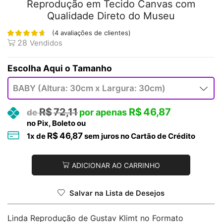
Reprodução em Tecido Canvas com
Qualidade Direto do Museu
(
4
avaliações de clientes)
28
Vendidos
Tamanho
R$
72,11
R$
46,87
no Pix, Boleto ou
R$
46,87
1
x de
sem juros no Cartão de Crédito
ADICIONAR AO CARRINHO
Salvar na Lista de Desejos
Linda Reprodução de Gustav Klimt no Formato