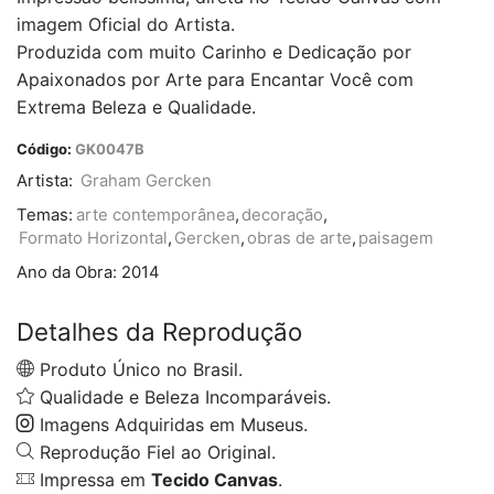
imagem Oficial do Artista.
Produzida com muito Carinho e Dedicação por
Apaixonados por Arte para Encantar Você com
Extrema Beleza e Qualidade.
Código:
GK0047B
Artista:
Graham Gercken
Temas:
arte contemporânea
,
decoração
,
Formato Horizontal
,
Gercken
,
obras de arte
,
paisagem
Ano da Obra:
2014
Detalhes da Reprodução
Produto Único no Brasil.
Qualidade e Beleza Incomparáveis.
Imagens Adquiridas em Museus.
Reprodução Fiel ao Original.
Impressa em
Tecido Canvas
.