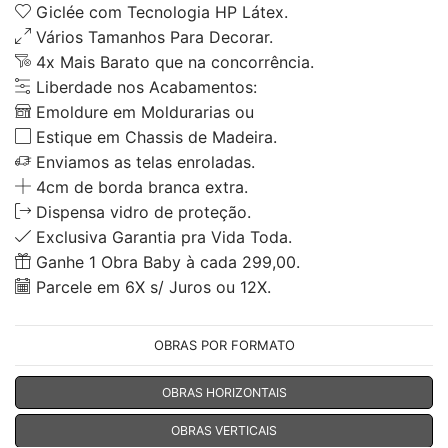
Giclée com Tecnologia HP Látex.
Vários Tamanhos Para Decorar.
4x Mais Barato que na concorrência.
Liberdade nos Acabamentos:
Emoldure em Moldurarias ou
Estique em Chassis de Madeira.
Enviamos as telas enroladas.
4cm de borda branca extra.
Dispensa vidro de proteção.
Exclusiva Garantia pra Vida Toda.
Ganhe 1 Obra Baby à cada 299,00.
Parcele em 6X s/ Juros ou 12X.
OBRAS POR FORMATO
OBRAS HORIZONTAIS
OBRAS VERTICAIS