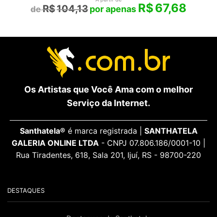
R$
67,68
R$
104,13
Os Artistas que Você Ama com o melhor
Serviço da Internet.
Santhatela®
é marca registrada |
SANTHATELA
GALERIA ONLINE LTDA
- CNPJ 07.806.186/0001-10 |
Rua Tiradentes, 618, Sala 201, Ijuí, RS - 98700-220
DESTAQUES