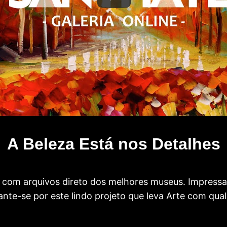
A Beleza Está nos Detalhes
com arquivos direto dos melhores museus. Impress
te-se por este lindo projeto que leva Arte com qual