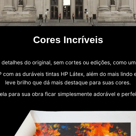
Cores Incríveis
detalhes do original, sem cortes ou edições, como u
P com as duráveis tintas HP Látex, além do mais lind
leve brilho que dá mais destaque para suas cores.
ela para sua obra ficar simplesmente adorável e perfe