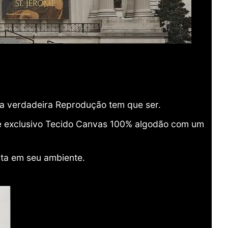
ma verdadeira Reprodução tem que ser.
o e exclusivo Tecido Canvas 100% algodão com um
ita em seu ambiente.