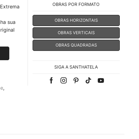
OBRAS POR FORMATO
 Extrema
OBRAS HORIZONTAIS
nha sua
iginal
OBRAS VERTICAIS
OBRAS QUADRADAS
SIGA A SANTHATELA
Facebook
Instagram
Pinterest
Tik-
Youtube
te
,
tok