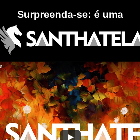
Surpreenda-se: é uma
te