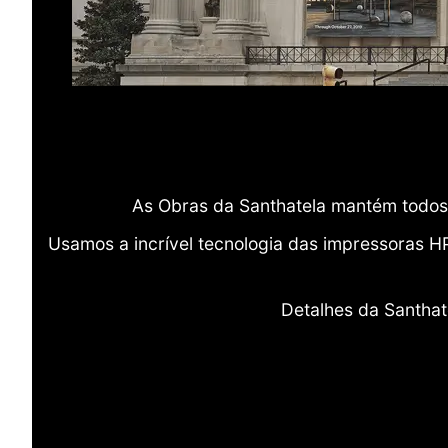
As Obras da Santhatela mantém todos 
Usamos a incrível tecnologia das impressoras H
Detalhes da Santhat