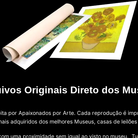
ivos Originais Direto dos M
 feita por Apaixonados por Arte. Cada reprodução é i
nais adquiridos dos melhores Museus, casas de leilões e
com uma proximidade sem igual ao visto no museu. Tu