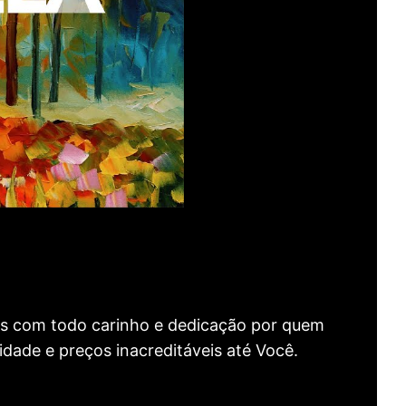
as com todo carinho e dedicação por quem
idade e preços inacreditáveis até Você.