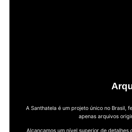
Arqu
A Santhatela é um projeto único no Brasil,
apenas arquivos origi
Alcançamos um nível superior de detalhes 