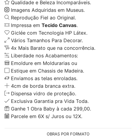
Qualidade e Beleza Incomparáveis.
Imagens Adquiridas em Museus.
Reprodução Fiel ao Original.
Impressa em
Tecido Canvas
.
Giclée com Tecnologia HP Látex.
Vários Tamanhos Para Decorar.
4x Mais Barato que na concorrência.
Liberdade nos Acabamentos:
Emoldure em Moldurarias ou
Estique em Chassis de Madeira.
Enviamos as telas enroladas.
4cm de borda branca extra.
Dispensa vidro de proteção.
Exclusiva Garantia pra Vida Toda.
Ganhe 1 Obra Baby à cada 299,00.
Parcele em 6X s/ Juros ou 12X.
OBRAS POR FORMATO