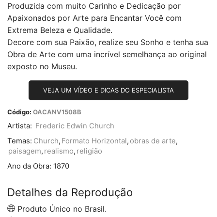
Produzida com muito Carinho e Dedicação por
Apaixonados por Arte para Encantar Você com
Extrema Beleza e Qualidade.
Decore com sua Paixão, realize seu Sonho e tenha sua
Obra de Arte com uma incrível semelhança ao original
exposto no Museu.
VEJA UM VÍDEO E DICAS DO ESPECIALISTA
Código:
OACANV1508B
Artista:
Frederic Edwin Church
Temas:
Church
,
Formato Horizontal
,
obras de arte
,
paisagem
,
realismo
,
religião
Ano da Obra:
1870
Detalhes da Reprodução
Produto Único no Brasil.