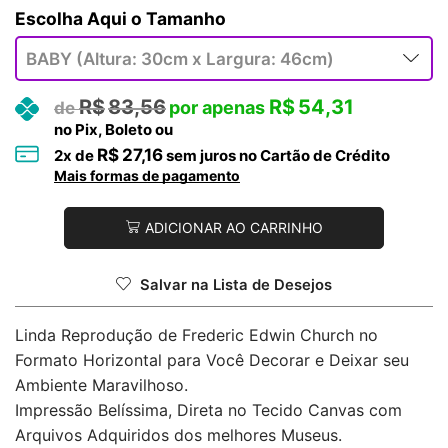
Tamanho
R$
83,56
R$
54,31
no Pix, Boleto ou
R$
27,16
2
x de
sem juros no Cartão de Crédito
Mais formas de pagamento
ADICIONAR AO CARRINHO
Salvar na Lista de Desejos
Linda Reprodução de Frederic Edwin Church no
Formato Horizontal para Você Decorar e Deixar seu
Ambiente Maravilhoso.
Impressão Belíssima, Direta no Tecido Canvas com
Arquivos Adquiridos dos melhores Museus.