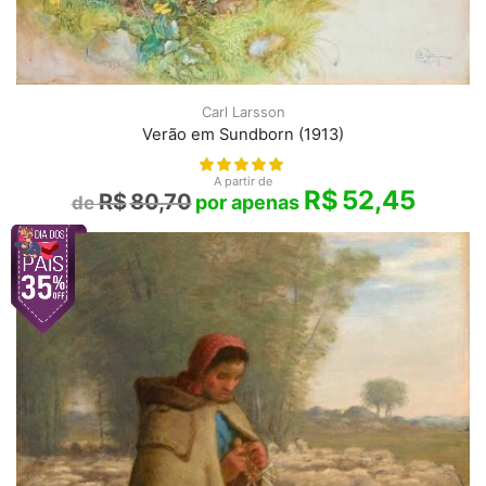
Carl Larsson
Verão em Sundborn (1913)
A partir de
R$
52,45
R$
80,70