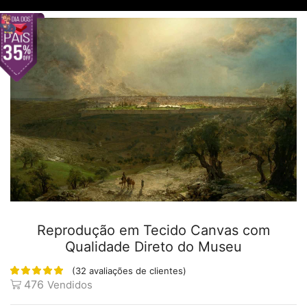
Reprodução em Tecido Canvas com
Qualidade Direto do Museu
(
32
avaliações de clientes)
476
Vendidos