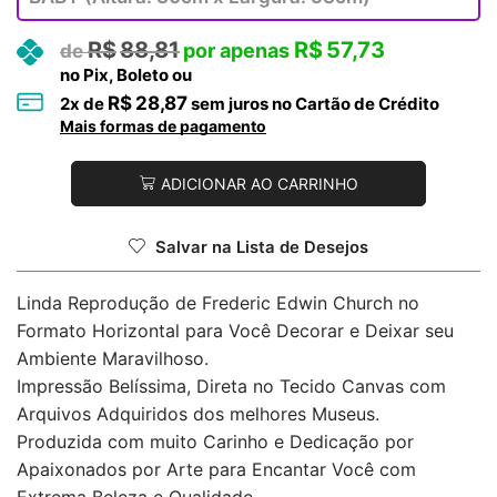
R$
88,81
R$
57,73
no Pix, Boleto ou
R$
28,87
2
x de
sem juros no Cartão de Crédito
Mais formas de pagamento
ADICIONAR AO CARRINHO
Salvar na Lista de Desejos
Linda Reprodução de Frederic Edwin Church no
Formato Horizontal para Você Decorar e Deixar seu
Ambiente Maravilhoso.
Impressão Belíssima, Direta no Tecido Canvas com
Arquivos Adquiridos dos melhores Museus.
Produzida com muito Carinho e Dedicação por
Apaixonados por Arte para Encantar Você com
Extrema Beleza e Qualidade.