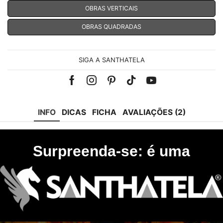
OBRAS VERTICAIS
OBRAS QUADRADAS
SIGA A SANTHATELA
Facebook
Instagram
Pinterest
Tik-
Youtube
tok
INFO
DICAS
FICHA
AVALIAÇÕES (2)
Surpreenda-se: é uma