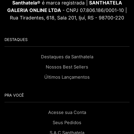
Santhatela®
é marca registrada |
SANTHATELA
GALERIA ONLINE LTDA
- CNPJ 07.806.186/0001-10 |
Rua Tiradentes, 618, Sala 201, Ijuí, RS - 98700-220
DESTAQUES
Destaques da Santhatela
Nossos Best Sellers
Últimos Lançamentos
PRA VOCÊ
Acesse sua Conta
Seus Pedidos
S.A.C Santhatela