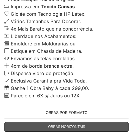
Impressa em
Tecido Canvas
.
Giclée com Tecnologia HP Látex.
Vários Tamanhos Para Decorar.
4x Mais Barato que na concorrência.
Liberdade nos Acabamentos:
Emoldure em Moldurarias ou
Estique em Chassis de Madeira.
Enviamos as telas enroladas.
4cm de borda branca extra.
Dispensa vidro de proteção.
Exclusiva Garantia pra Vida Toda.
Ganhe 1 Obra Baby à cada 299,00.
Parcele em 6X s/ Juros ou 12X.
OBRAS POR FORMATO
OBRAS HORIZONTAIS