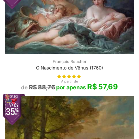
François Boucher
O Nascimento de Vênus (1760)
A partir de
R$
57,69
R$
88,76