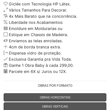
Giclée com Tecnologia HP Látex.
Vários Tamanhos Para Decorar.
4x Mais Barato que na concorrência.
Liberdade nos Acabamentos:
Emoldure em Moldurarias ou
Estique em Chassis de Madeira.
Enviamos as telas enroladas.
4cm de borda branca extra.
Dispensa vidro de proteção.
Exclusiva Garantia pra Vida Toda.
Ganhe 1 Obra Baby à cada 299,00.
Parcele em 6X s/ Juros ou 12X.
OBRAS POR FORMATO
OBRAS HORIZONTAIS
OBRAS VERTICAIS