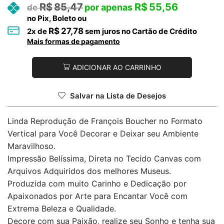
R$
85,47
R$
55,56
no Pix, Boleto ou
R$
27,78
2
x de
sem juros no Cartão de Crédito
Mais formas de pagamento
ADICIONAR AO CARRINHO
Salvar na Lista de Desejos
Linda Reprodução de François Boucher no Formato
Vertical para Você Decorar e Deixar seu Ambiente
Maravilhoso.
Impressão Belíssima, Direta no Tecido Canvas com
Arquivos Adquiridos dos melhores Museus.
Produzida com muito Carinho e Dedicação por
Apaixonados por Arte para Encantar Você com
Extrema Beleza e Qualidade.
Decore com sua Paixão, realize seu Sonho e tenha sua