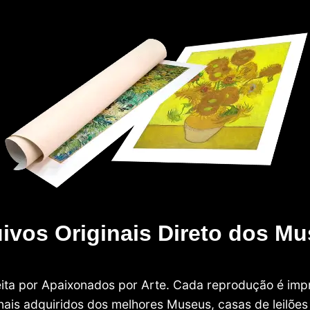
ivos Originais Direto dos M
 feita por Apaixonados por Arte. Cada reprodução é i
nais adquiridos dos melhores Museus, casas de leilões e