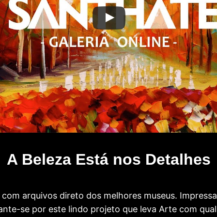
A Beleza Está nos Detalhes
com arquivos direto dos melhores museus. Impress
te-se por este lindo projeto que leva Arte com qual