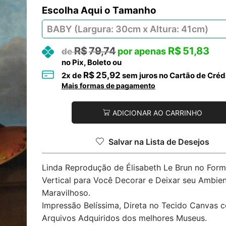
Tamanho
R$
79,74
R$
51,83
no Pix, Boleto ou
R$
25,92
2
x de
sem juros no Cartão de Créd
Mais formas de pagamento
ADICIONAR AO CARRINHO
Salvar na Lista de Desejos
Linda Reprodução de Élisabeth Le Brun no For
Vertical para Você Decorar e Deixar seu Ambie
Maravilhoso.
Impressão Belíssima, Direta no Tecido Canvas 
Arquivos Adquiridos dos melhores Museus.