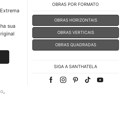
OBRAS POR FORMATO
 Extrema
OBRAS HORIZONTAIS
nha sua
OBRAS VERTICAIS
iginal
OBRAS QUADRADAS
SIGA A SANTHATELA
Facebook
Instagram
Pinterest
Tik-
Youtube
mo
,
tok