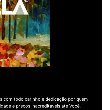
as com todo carinho e dedicação por quem
idade e preços inacreditáveis até Você.