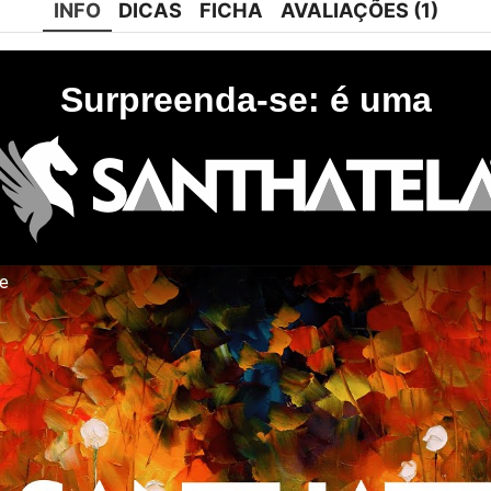
INFO
DICAS
FICHA
AVALIAÇÕES (1)
Surpreenda-se: é uma
te