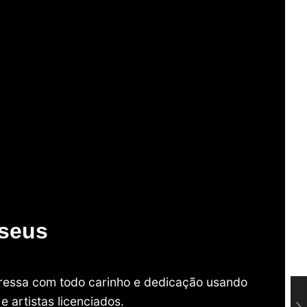
useus
mpressa com todo carinho e dedicação usando
 artistas licenciados.