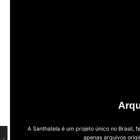
Arqu
A Santhatela é um projeto único no Brasil,
apenas arquivos origi