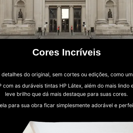
Cores Incríveis
detalhes do original, sem cortes ou edições, como u
P com as duráveis tintas HP Látex, além do mais lind
leve brilho que dá mais destaque para suas cores.
ela para sua obra ficar simplesmente adorável e perfe