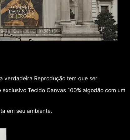
ma verdadeira Reprodução tem que ser.
o e exclusivo Tecido Canvas 100% algodão com um
ita em seu ambiente.