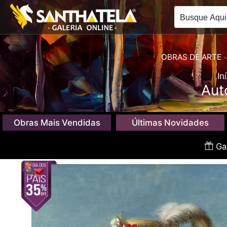
OBRAS DE ARTE
In
Aut
Obras Mais Vendidas
Últimas Novidades
Gan